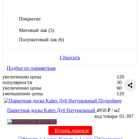
Покрытие
Матовый лак
(5)
Полуматовый лак
(6)
Сбросить
Подбор по параметрам
увеличению цены
120
популярности
30
увеличению цены
60
уменьшению цены
120
Подробнее
Паркетная доска Kahrs Дуб Натуральный
4950 ₽
/ м2
код товара: 01-397
В корзину
Купить дешевле