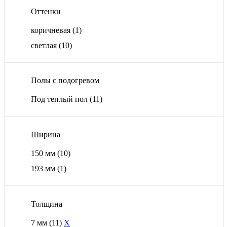
Оттенки
коричневая
(1)
светлая
(10)
Полы с подогревом
Под теплый пол
(11)
Ширина
150 мм
(10)
193 мм
(1)
Толщина
7 мм
(11)
X