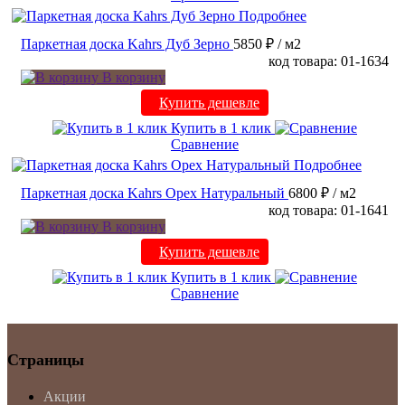
Подробнее
Паркетная доска Kahrs Дуб Зерно
5850 ₽
/ м2
код товара: 01-1634
В корзину
Купить дешевле
Купить в 1 клик
Сравнение
Подробнее
Паркетная доска Kahrs Орех Натуральный
6800 ₽
/ м2
код товара: 01-1641
В корзину
Купить дешевле
Купить в 1 клик
Сравнение
Страницы
Акции