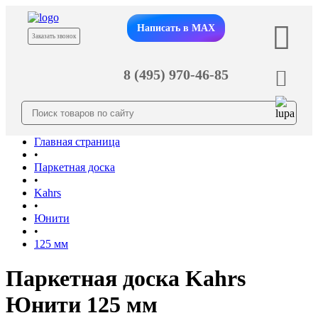
Написать в MAX
Заказать звонок
8 (495) 970-46-85
Главная страница
•
Паркетная доска
•
Kahrs
•
Юнити
•
125 мм
Паркетная доска Kahrs
Юнити 125 мм