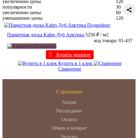
увеличению цены
120
популярности
30
увеличению цены
60
уменьшению цены
120
Подробнее
Паркетная доска Kahrs Дуб Арктика
5250 ₽
/ м2
код товара: 01-437
В корзину
Купить дешевле
Купить в 1 клик
Сравнение
Страницы
Акции
Распродажи
Оплата
Обмен и возврат
Укладка