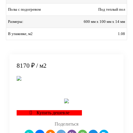
Под теплый пол
Полы с подогревом
600 мм x 100 мм x 14 мм
Размеры:
1.08
В упаковке, м2
8170 ₽
/ м2
В корзину
Купить дешевле
Поделиться