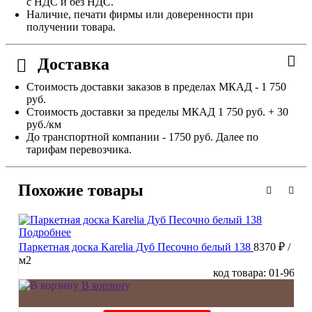
с НДС и без НДС.
Наличие, печати фирмы или доверенности при
получении товара.
Доставка
Стоимость доставки заказов в пределах МКАД - 1 750
руб.
Стоимость доставки за пределы МКАД 1 750 руб. + 30
руб./км
До транспортной компании - 1750 руб. Далее по
тарифам перевозчика.
Похожие товары
Подробнее
Паркетная доска Karelia Дуб Песочно белый 138
8370 ₽
/
м2
код товара: 01-96
В корзину