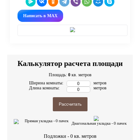
Написать в MAX
Калькулятор расчета площади
Площадь:
0
кв. метров
Ширина комнаты:
метров
Длина комнаты:
метров
Рассчитать
Прямая укладка -
0
пачек
Диагональная укладка -
0
пачек
Подложки -
0
кв. метров