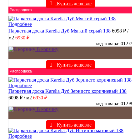
Купить дешевле
Распродажа
Подробнее
Паркетная доска Karelia Дуб Мягкий серый 138
6098 ₽
/
м2
6930 ₽
код товара: 01-97
В корзину
Купить дешевле
Распродажа
Подробнее
Паркетная доска Karelia Дуб Зернисто коричневый 138
6098 ₽
/ м2
6930 ₽
код товара: 01-98
В корзину
Купить дешевле
Подробнее