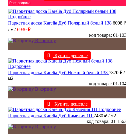
Распродажа
Подробнее
Паркетная доска Karelia Дуб Полярный белый 138
6098 ₽
/ м2
6930 ₽
код товара: 01-103
В корзину
Купить дешевле
Подробнее
Паркетная доска Karelia Дуб Нежный белый 138
7870 ₽
/
м2
код товара: 01-104
В корзину
Купить дешевле
Подробнее
Паркетная доска Karelia Дуб Камелия 1П
7480 ₽
/ м2
код товара: 01-1563
В корзину