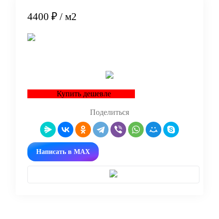
4400 ₽
/ м2
В корзину
Купить дешевле
Поделиться
Написать в MAX