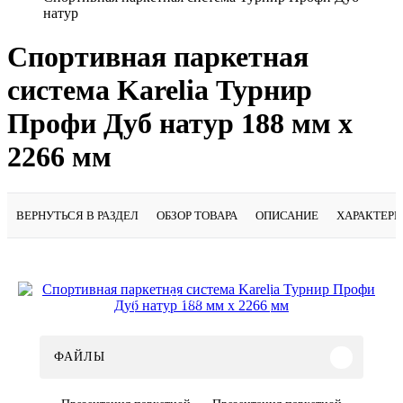
натур
Спортивная паркетная
система Karelia Турнир
Профи Дуб натур 188 мм х
2266 мм
ВЕРНУТЬСЯ В РАЗДЕЛ
ОБЗОР ТОВАРА
ОПИСАНИЕ
ХАРАКТЕР
Подробнее
ФАЙЛЫ