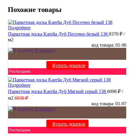
Похожие товары
Подробнее
Паркетная доска Karelia Дуб Песочно белый 138
8370 ₽
/
м2
код товара: 01-96
В корзину
Купить дешевле
Распродажа
Подробнее
Паркетная доска Karelia Дуб Мягкий серый 138
6098 ₽
/
м2
6930 ₽
код товара: 01-97
В корзину
Купить дешевле
Распродажа