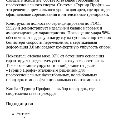
Создайте покрытие, соответствующее требованиям
профессионального спорта. Система «Турнир Профи» —
это решение премиального уровня для арен, где проходят
официальные соревнования и интенсивные тренировки.
Конструкция полностью сертифицирована по ГОСТ
55529 и демонстрирует идеальный баланс игровых и
амортизирующих характеристик. Поглощение удара 58%
обеспечивает щадящую нагрузку на суставы спортсменов
без потери скорости перемещения, а вертикальная
деформация 3,8 мм создает комфортную упругость опоры.
Показатель отскока мяча 97% от бетонного основания
гарантирует предсказуемую и высокую скорость игры.
Такое сочетание упругости и виброзащиты делает
«Турнир Профи» эталонным решением для
профессиональных баскетбольных, волейбольных
площадок и многофункциональных спорткомплексов.
Karelia «Турнир Профи» — выбор площадок, где
спортсмены ставят рекорды.
Подходит для:
фитнес