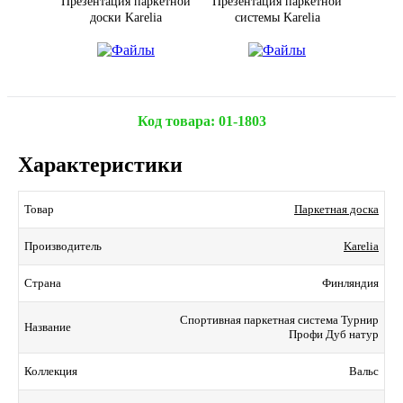
Презентация паркетной
Презентация паркетной
доски Karelia
системы Karelia
Код товара:
01-1803
Характеристики
Паркетная доска
Товар
Karelia
Производитель
Финляндия
Страна
Спортивная паркетная система Турнир
Название
Профи Дуб натур
Вальс
Коллекция