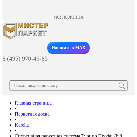
МОЯ КОРЗИНА
Заказать звонок
Написать в MAX
8 (495) 970-46-85
Главная страница
•
Паркетная доска
•
Karelia
•
Спортивная паркетная система Турнир Профи Дуб