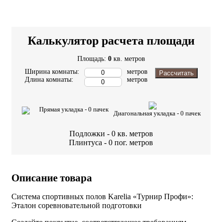
Калькулятор расчета площади
Площадь:
0
кв. метров
Ширина комнаты:
метров
Рассчитать
Длина комнаты:
метров
Прямая укладка -
0
пачек
Диагональная укладка -
0
пачек
Подложки -
0
кв. метров
Плинтуса -
0
пог. метров
Описание товара
Система спортивных полов Karelia «Турнир Профи»:
Эталон соревновательной подготовки