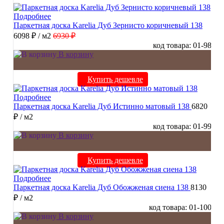
Подробнее
Паркетная доска Karelia Дуб Зернисто коричневый 138
6098 ₽
/ м2
6930 ₽
код товара: 01-98
В корзину
Купить дешевле
Подробнее
Паркетная доска Karelia Дуб Истинно матовый 138
6820
₽
/ м2
код товара: 01-99
В корзину
Купить дешевле
Подробнее
Паркетная доска Karelia Дуб Обожженая сиена 138
8130
₽
/ м2
код товара: 01-100
В корзину