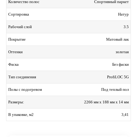
Спортивный паркет
Количество полос
Натур
Сортировка
3.5
Рабочий слой
Матовый лак
Покрытие
золотая
Оттенки
Без фаски
Фаска
ProfiLOC 5G
Тип соединения
Под теплый пол
Полы с подогревом
2266 мм x 188 мм x 14 мм
Размеры:
3,41
В упаковке, м2