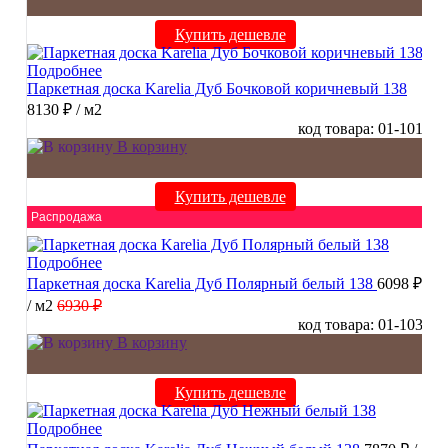
Купить дешевле
Подробнее
Паркетная доска Karelia Дуб Бочковой коричневый 138
8130 ₽
/ м2
код товара: 01-101
В корзину
Купить дешевле
Распродажа
Подробнее
Паркетная доска Karelia Дуб Полярный белый 138
6098 ₽
/ м2
6930 ₽
код товара: 01-103
В корзину
Купить дешевле
Подробнее