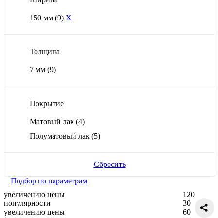
150 мм
(9)
X
Толщина
7 мм
(9)
Покрытие
Матовый лак
(4)
Полуматовый лак
(5)
Сбросить
Подбор по параметрам
увеличению цены
120
популярности
30
увеличению цены
60