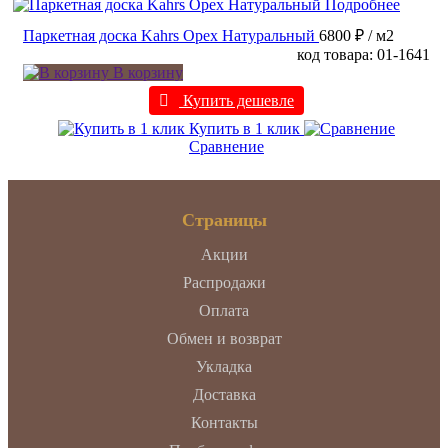
Подробнее
Паркетная доска Kahrs Орех Натуральный
6800 ₽
/ м2
код товара: 01-1641
В корзину
Купить дешевле
Купить в 1 клик
Сравнение
Страницы
Акции
Распродажи
Оплата
Обмен и возврат
Укладка
Доставка
Контакты