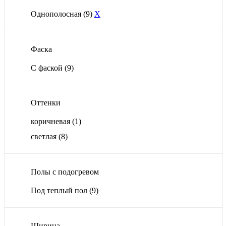
Однополосная
(9)
X
Фаска
С фаской
(9)
Оттенки
коричневая
(1)
светлая
(8)
Полы с подогревом
Под теплый пол
(9)
Ширина