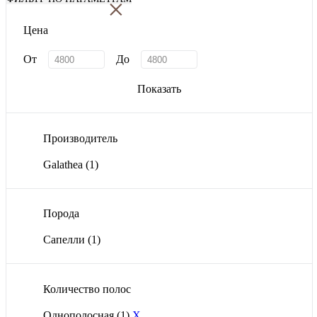
×
Цена
От
До
Показать
Производитель
Galathea
(1)
Порода
Сапелли
(1)
Количество полос
Однополосная
(1)
X