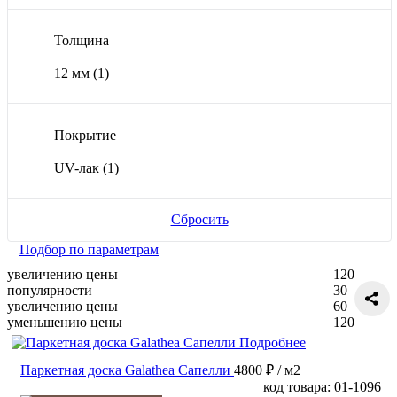
Толщина
12 мм
(1)
Покрытие
UV-лак
(1)
Сбросить
Подбор по параметрам
увеличению цены
120
популярности
30
увеличению цены
60
уменьшению цены
120
Подробнее
Паркетная доска Galathea Сапелли
4800 ₽
/ м2
код товара: 01-1096