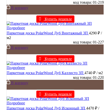
код товара: 01-219
В корзину
Купить дешевле
Подробнее
Паркетная доска PolarWood Дуб Винтажный 3П
4290 ₽
/
м2
код товара: 01-227
В корзину
Купить дешевле
Подробнее
Паркетная доска PolarWood Дуб Каллисто 3П
4740 ₽
/ м2
код товара: 01-220
В корзину
Купить дешевле
Подробнее
Паркетная доска PolarWood Дуб Исконный 3П
4470 ₽
/