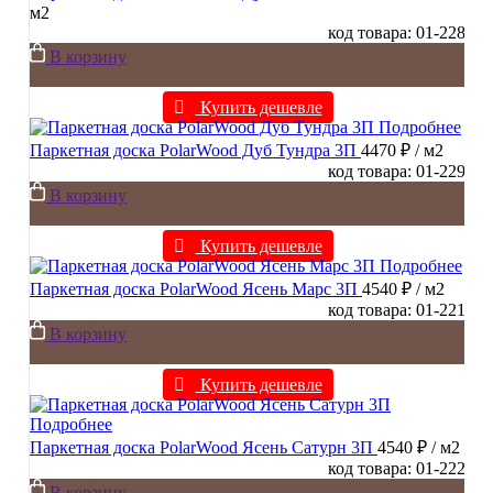
м2
код товара: 01-228
В корзину
Купить дешевле
Подробнее
Паркетная доска PolarWood Дуб Тундра 3П
4470 ₽
/ м2
код товара: 01-229
В корзину
Купить дешевле
Подробнее
Паркетная доска PolarWood Ясень Марс 3П
4540 ₽
/ м2
код товара: 01-221
В корзину
Купить дешевле
Подробнее
Паркетная доска PolarWood Ясень Сатурн 3П
4540 ₽
/ м2
код товара: 01-222
В корзину