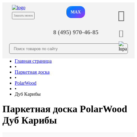
MAX
Заказать звонок
8 (495) 970-46-85
Главная страница
•
Паркетная доска
•
PolarWood
•
Дуб Карибы
Паркетная доска PolarWood
Дуб Карибы