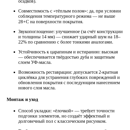
осадков).
Совместимость с «тёплым полом»: да, при условии
соблюдения температурного режима — не выше
28∘C на поверхности покрытия.
Звукопоглощение: улучшенное (за счёт конструкции
и толщины 14 мм) — снижает ударный шум на 18–
22% по сравнению с более тонкими аналогами.
Устойчивость к царапинам и истиранию: высокая
— обеспечивается твёрдостью дуба и защитным
слоем УФ‑масла.
Возможность реставрации: допускается 2‑кратная
циклёвка для устранения глубоких повреждений и
обновления покрытия с последующим нанесением
нового слоя масла.
Монтаж и уход
Способ укладки: «ёлочкой» — требует точности
подгонки элементов, но создаёт эффектный и
долговечный пол с классическим рисунком.