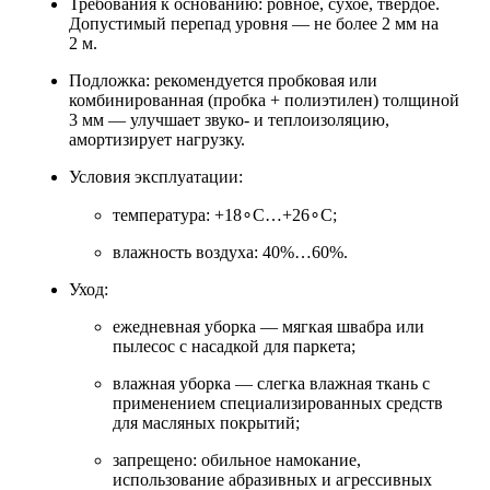
Требования к основанию: ровное, сухое, твёрдое.
Допустимый перепад уровня — не более 2 мм на
2 м.
Подложка: рекомендуется пробковая или
комбинированная (пробка + полиэтилен) толщиной
3 мм — улучшает звуко‑ и теплоизоляцию,
амортизирует нагрузку.
Условия эксплуатации:
температура: +18∘C…+26∘C;
влажность воздуха: 40%…60%.
Уход:
ежедневная уборка — мягкая швабра или
пылесос с насадкой для паркета;
влажная уборка — слегка влажная ткань с
применением специализированных средств
для масляных покрытий;
запрещено: обильное намокание,
использование абразивных и агрессивных