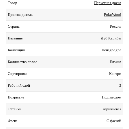
Паркетная доска
Товар
PolarWood
Производитель
Россия
Страна
Дуб Карибы
Название
Herrigbogne
Коллекция
Елочка
Количество полос
Кантри
Сортировка
3
Рабочий слой
Под маслом
Покрытие
коричневая
Оттенки
С фаской
Фаска