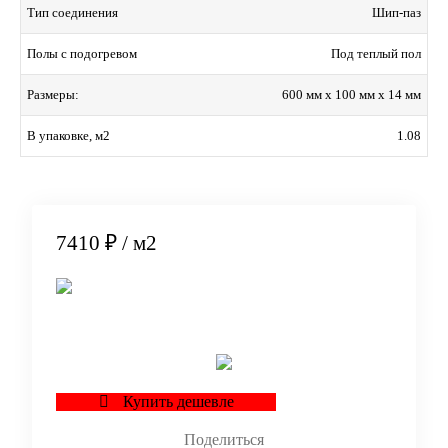
Шип-паз
Тип соединения
Под теплый пол
Полы с подогревом
600 мм x 100 мм x 14 мм
Размеры:
1.08
В упаковке, м2
7410 ₽
/ м2
В корзину
Купить дешевле
Поделиться