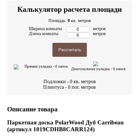
Калькулятор расчета площади
Площадь:
0
кв. метров
Ширина комнаты:
метров
Длина комнаты:
метров
Рассчитать
Прямая укладка -
0
пачек
Диагональная укладка -
0
пачек
Подложки -
0
кв. метров
Плинтуса -
0
пог. метров
Описание товара
Паркетная доска PolarWood Дуб Carribean
(артикул 1019CDHB8CARR124)