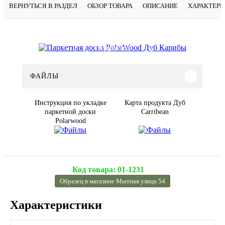
ВЕРНУТЬСЯ В РАЗДЕЛ
ОБЗОР ТОВАРА
ОПИСАНИЕ
ХАРАКТЕР
Подробнее
ФАЙЛЫ
Инструкция по укладке
Карта продукта Дуб
паркетной доски
Carribean
Polarwood
Код товара:
01-1231
Образец в магазине Мытная улица 54
Характеристики