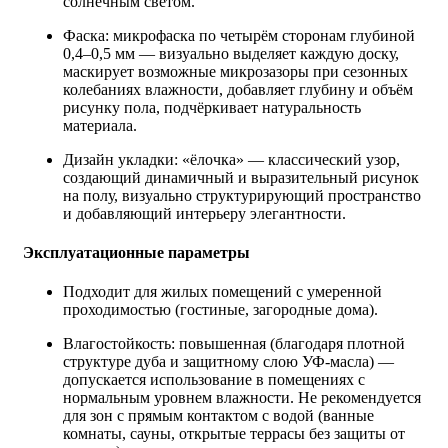
солнечным светом.
Фаска: микрофаска по четырём сторонам глубиной
0,4–0,5 мм — визуально выделяет каждую доску,
маскирует возможные микрозазоры при сезонных
колебаниях влажности, добавляет глубину и объём
рисунку пола, подчёркивает натуральность
материала.
Дизайн укладки: «ёлочка» — классический узор,
создающий динамичный и выразительный рисунок
на полу, визуально структурирующий пространство
и добавляющий интерьеру элегантности.
Эксплуатационные параметры
Подходит для жилых помещений с умеренной
проходимостью (гостиные, загородные дома).
Влагостойкость: повышенная (благодаря плотной
структуре дуба и защитному слою УФ‑масла) —
допускается использование в помещениях с
нормальным уровнем влажности. Не рекомендуется
для зон с прямым контактом с водой (ванные
комнаты, сауны, открытые террасы без защиты от