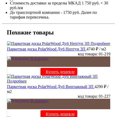
Стоимость доставки за пределы МКАД 1 750 руб. + 30
руб./км
До транспортной компании - 1750 руб. Далее по
тарифам перевозчика.
Похожие товары
Подробнее
Паркетная доска PolarWood Дуб Нептун 3П
4740 ₽
/ м2
код товара: 01-219
В корзину
Купить дешевле
Подробнее
Паркетная доска PolarWood Дуб Винтажный 3П
4290 ₽
/
м2
код товара: 01-227
В корзину
Купить дешевле