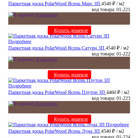
Паркетная доска PolarWood Ясень Марс 3П
4540 ₽
/ м2
код товара: 01-221
В корзину
Купить дешевле
Подробнее
Паркетная доска PolarWood Ясень Сатурн 3П
4540 ₽
/ м2
код товара: 01-222
В корзину
Купить дешевле
Подробнее
Паркетная доска PolarWood Ясень Плутон 3П
4460 ₽
/ м2
код товара: 01-223
В корзину
Купить дешевле
Подробнее
Паркетная доска PolarWood Ясень Луна 3П
4540 ₽
/ м2
код товара: 01-224