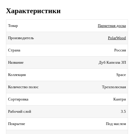
Характеристики
Паркетная доска
Товар
PolarWood
Производитель
Россия
Страна
Дуб Капелла 3П
Название
Space
Коллекция
Трехполосная
Количество полос
Кантри
Сортировка
3.5
Рабочий слой
Под маслом
Покрытие