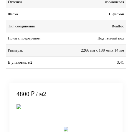
коричневая
Оттенки
С фаской
Фаска
Realloc
Тип соединения
Под теплый пол
Полы с подогревом
2266 мм x 188 мм x 14 мм
Размеры:
3,41
В упаковке, м2
4800 ₽
/ м2
В корзину