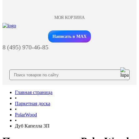
МОЯ КОРЗИНА
Заказать звонок
Написать в MAX
8 (495) 970-46-85
Главная страница
•
Паркетная доска
•
PolarWood
•
Дуб Капелла 3П