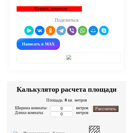
Купить дешевле
Поделиться
Написать в MAX
Калькулятор расчета площади
Площадь:
0
кв. метров
Ширина комнаты:
метров
Рассчитать
Длина комнаты:
метров