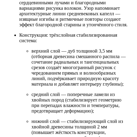
сердцевинными лучами и благородными
вариациями рисунка волокон. Узор напоминает
архитектурные линии средневековых капелл —
изящные изгибы и ритмичные повторы создают
эффект благородной старины и утончённого стиля.
Конструкция: трёхслойная стабилизированная
система:
верхний слой — дуб толщиной 3,5 мм
(отборная древесина смешанного распила —
сочетание радиальных и тангенциальных
срезов создаёт многогранный рисунок с
чередованием прямых и волнообразных
линий, подчёркивает природную красоту
материала и добавляет интерьеру глубины);
средний слой — поперечные ламели из
хвойных пород (стабилизирует геометрию
при перепадах влажности и температуры,
предотвращает деформацию);
нижний слой — стабилизирующий слой из
хвойной древесины толщиной 2 мм
(повышает жёсткость конструкции,