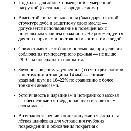
Подходит для жилых помещений с умеренной
нагрузкой (гостиные, загородные дома).
Влагостойкость: повышенная (благодаря плотной
структуре дуба и защитному слою масла) —
допускается использование в помещениях с
нормальным уровнем влажности. Не рекомендуется
для зон с прямым и постоянным контактом с водой.
Совместимость с «тёплым полом»: да, при условии
соблюдения температурного режима — не выше
28∘C на поверхности покрытия.
Звукопоглощение: улучшенное (за счёт трёхслойной
конструкции и толщины 14 мм) — снижает
ударный шум на 18–22% по сравнению с более
тонкими аналогами.
Устойчивость к царапинам и истиранию: высокая
— обеспечивается твёрдостью дуба и защитным
слоем масла.
Возможность реставрации: допускается 2‑кратная
лёгкая шлифовка для устранения глубоких
повреждений и обновления покрытия с