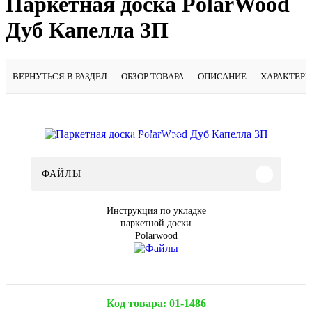
Паркетная доска PolarWood
Дуб Капелла 3П
ВЕРНУТЬСЯ В РАЗДЕЛ
ОБЗОР ТОВАРА
ОПИСАНИЕ
ХАРАКТЕР
Подробнее
ФАЙЛЫ
Инструкция по укладке
паркетной доски
Polarwood
Код товара:
01-1486