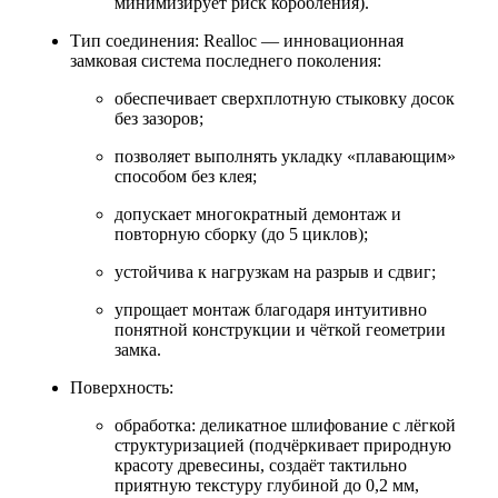
минимизирует риск коробления).
Тип соединения: Realloc — инновационная
замковая система последнего поколения:
обеспечивает сверхплотную стыковку досок
без зазоров;
позволяет выполнять укладку «плавающим»
способом без клея;
допускает многократный демонтаж и
повторную сборку (до 5 циклов);
устойчива к нагрузкам на разрыв и сдвиг;
упрощает монтаж благодаря интуитивно
понятной конструкции и чёткой геометрии
замка.
Поверхность:
обработка: деликатное шлифование с лёгкой
структуризацией (подчёркивает природную
красоту древесины, создаёт тактильно
приятную текстуру глубиной до 0,2 мм,