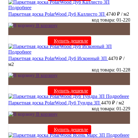
Подробнее
Паркетная доска PolarWood Дуб Каллисто 3П
4740 ₽
/ м2
код товара: 01-220
В корзину
Купить дешевле
Подробнее
Паркетная доска PolarWood Дуб Исконный 3П
4470 ₽
/
м2
код товара: 01-228
В корзину
Купить дешевле
Подробнее
Паркетная доска PolarWood Дуб Тундра 3П
4470 ₽
/ м2
код товара: 01-229
В корзину
Купить дешевле
Подробнее