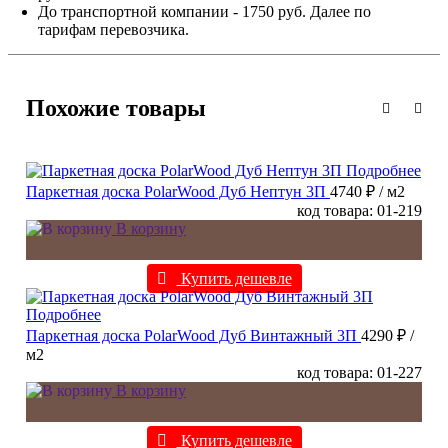
До транспортной компании - 1750 руб. Далее по
тарифам перевозчика.
Похожие товары
Подробнее
Паркетная доска PolarWood Дуб Нептун 3П
4740 ₽
/ м2
код товара: 01-219
В корзину
Купить дешевле
Подробнее
Паркетная доска PolarWood Дуб Винтажный 3П
4290 ₽
/
м2
код товара: 01-227
В корзину
Купить дешевле