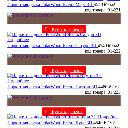
Паркетная доска PolarWood Ясень Марс 3П
4540 ₽
/ м2
код товара: 01-221
В корзину
Купить дешевле
Подробнее
Паркетная доска PolarWood Ясень Сатурн 3П
4540 ₽
/ м2
код товара: 01-222
В корзину
Купить дешевле
Подробнее
Паркетная доска PolarWood Ясень Плутон 3П
4460 ₽
/ м2
код товара: 01-223
В корзину
Купить дешевле
Подробнее
Паркетная доска PolarWood Ясень Луна 3П
4540 ₽
/ м2