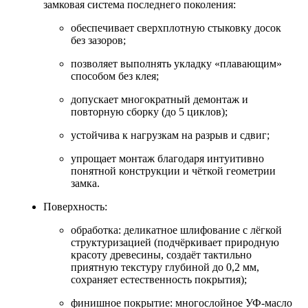
замковая система последнего поколения:
обеспечивает сверхплотную стыковку досок
без зазоров;
позволяет выполнять укладку «плавающим»
способом без клея;
допускает многократный демонтаж и
повторную сборку (до 5 циклов);
устойчива к нагрузкам на разрыв и сдвиг;
упрощает монтаж благодаря интуитивно
понятной конструкции и чёткой геометрии
замка.
Поверхность:
обработка: деликатное шлифование с лёгкой
структуризацией (подчёркивает природную
красоту древесины, создаёт тактильно
приятную текстуру глубиной до 0,2 мм,
сохраняет естественность покрытия);
финишное покрытие: многослойное УФ‑масло