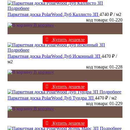
Подробнее
Паркетная доска PolarWood Дуб Каллисто 3П
4740 ₽
/ м2
код товара: 01-220
В корзину
Купить дешевле
Подробнее
Паркетная доска PolarWood Дуб Исконный 3П
4470 ₽
/
м2
код товара: 01-228
В корзину
Купить дешевле
Подробнее
Паркетная доска PolarWood Дуб Тундра 3П
4470 ₽
/ м2
код товара: 01-229
В корзину
Купить дешевле
Подробнее