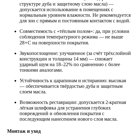
структуре дуба и защитному слою масла) —
допускается использование в помещениях с
нормальным уровнем влажности. Не рекомендуется
для зон с прямым и постоянным контактом с водой.
Совместимость с «тёплым полом»: да, при условии
соблюдения температурного режима — не выше
28∘C на поверхности покрытия.
Звукопоглощение: улучшенное (за счёт трёхслойной
конструкции и толщины 14 мм) — снижает
ударный шум на 18–22% по сравнению с более
тонкими аналогами.
Устойчивость к царапинам и истиранию: высокая
— обеспечивается твёрдостью дуба и защитным
слоем масла.
Возможность реставрации: допускается 2‑кратная
лёгкая шлифовка для устранения глубоких
повреждений и обновления покрытия с
последующим нанесением нового слоя масла.
Монтаж и уход