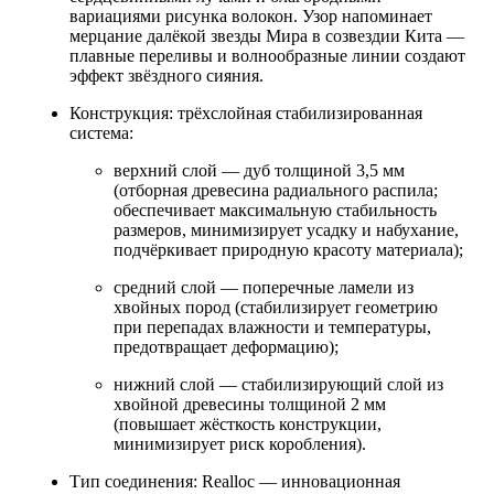
вариациями рисунка волокон. Узор напоминает
мерцание далёкой звезды Мира в созвездии Кита —
плавные переливы и волнообразные линии создают
эффект звёздного сияния.
Конструкция: трёхслойная стабилизированная
система:
верхний слой — дуб толщиной 3,5 мм
(отборная древесина радиального распила;
обеспечивает максимальную стабильность
размеров, минимизирует усадку и набухание,
подчёркивает природную красоту материала);
средний слой — поперечные ламели из
хвойных пород (стабилизирует геометрию
при перепадах влажности и температуры,
предотвращает деформацию);
нижний слой — стабилизирующий слой из
хвойной древесины толщиной 2 мм
(повышает жёсткость конструкции,
минимизирует риск коробления).
Тип соединения: Realloc — инновационная