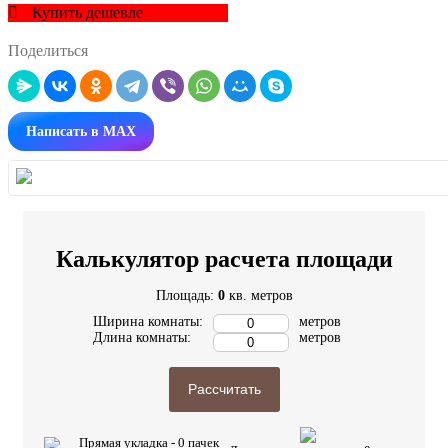
Купить дешевле
Поделиться
Написать в MAX
Калькулятор расчета площади
Площадь:
0
кв. метров
Ширина комнаты:
метров
Длина комнаты:
метров
Рассчитать
Прямая укладка -
0
пачек