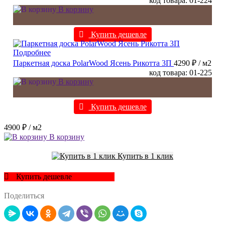
код товара: 01-224
В корзину
Купить дешевле
Подробнее
Паркетная доска PolarWood Ясень Рикотта 3П
4290 ₽
/ м2
код товара: 01-225
В корзину
Купить дешевле
4900 ₽
/ м2
В корзину
Купить в 1 клик
Купить дешевле
Поделиться