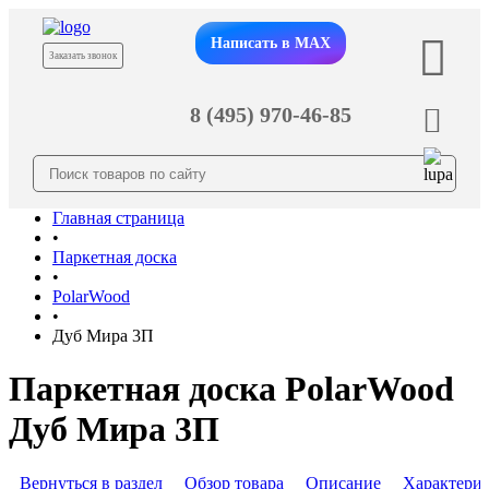
Написать в MAX
Заказать звонок
8 (495) 970-46-85
Главная страница
•
Паркетная доска
•
PolarWood
•
Дуб Мира 3П
Паркетная доска PolarWood
Дуб Мира 3П
Вернуться в раздел
Обзор товара
Описание
Характери