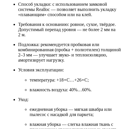
Способ укладки: с использованием замковой
системы Realloc — позволяет выполнить укладку
«плавающим» способом или на клей.
Требования к основанию: ровное, сухое, твёрдое.
Допустимый перепад уровня — не более 2 мм на
2 м.
Подложка: рекомендуется пробковая или
комбинированная (пробка + полиэтилен) толщиной
2–3 мм — улучшает звуко‑ и теплоизоляцию,
амортизирует нагрузку.
Условия эксплуатации:
температура: +18∘C…+26∘C;
влажность воздуха: 40%…60%.
Уход:
ежедневная уборка — мягкая швабра или
пылесос с насадкой для паркета;
влажная уборка — слегка влажная ткань с