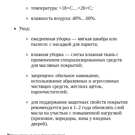
температура: +18∘C…+26∘C;
влажность воздуха: 40%…60%.
Уход:
ежедневная уборка — мягкая швабра или
пылесос с насадкой для паркета;
влажная уборка — слегка влажная ткань с
применением специализированных средств
для масляных покрытий;
запрещено: обильное намокание,
использование абразивных и агрессивных
чистящих средств, жёстких щёток,
пароочистителей;
для поддержания защитных свойств покрытия
рекомендуется раз в 1–2 года обновлять слой
масла на участках с повышенной нагрузкой
(прихожие, коридоры, зоны у входных
дверей).