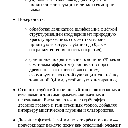
понятной конструкции и чёткой геометрии
замка.
Поверхность:
обработка: деликатное шлифование с лёгкой
структуризацией (подчёркивает природную
красоту древесины, создаёт тактильно
приятную текстуру глубиной до 0,2 мм,
сохраняет естественность покрытия);
финишное покрытие: многослойное УФ‑масло
с матовым эффектом (проникает в поры
древесины, сохраняя её «дыхание»,
формирует износостойкую защитную плёнку
толщиной 0,4 мм, устойчивую к истиранию).
Оттенок: глубокий коричневый тон с шоколадными
оттенками и тонкими дымчато‑коньячными
переливами. Рисунок волокон создаёт эффект
древних гравюр и таинственных узоров, добавляя
интерьеру мистической глубины и благородства.
Дизайн: с фаской 1 × 4 мм по четырём сторонам —
подчёркивает каждую доску как отдельный элемент,