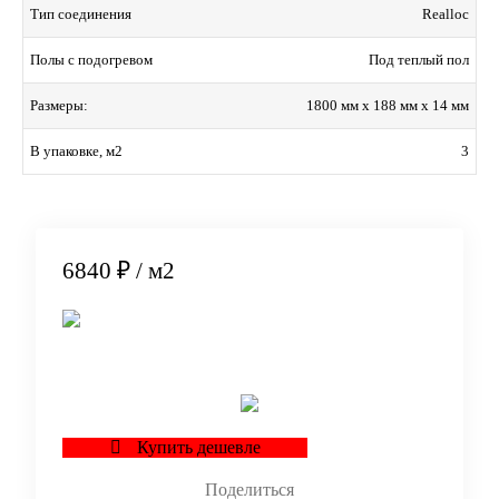
Realloc
Тип соединения
Под теплый пол
Полы с подогревом
1800 мм x 188 мм x 14 мм
Размеры:
3
В упаковке, м2
6840 ₽
/ м2
В корзину
Купить дешевле
Поделиться