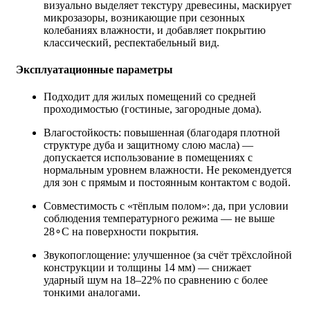
визуально выделяет текстуру древесины, маскирует
микрозазоры, возникающие при сезонных
колебаниях влажности, и добавляет покрытию
классический, респектабельный вид.
Эксплуатационные параметры
Подходит для жилых помещений со средней
проходимостью (гостиные, загородные дома).
Влагостойкость: повышенная (благодаря плотной
структуре дуба и защитному слою масла) —
допускается использование в помещениях с
нормальным уровнем влажности. Не рекомендуется
для зон с прямым и постоянным контактом с водой.
Совместимость с «тёплым полом»: да, при условии
соблюдения температурного режима — не выше
28∘C на поверхности покрытия.
Звукопоглощение: улучшенное (за счёт трёхслойной
конструкции и толщины 14 мм) — снижает
ударный шум на 18–22% по сравнению с более
тонкими аналогами.