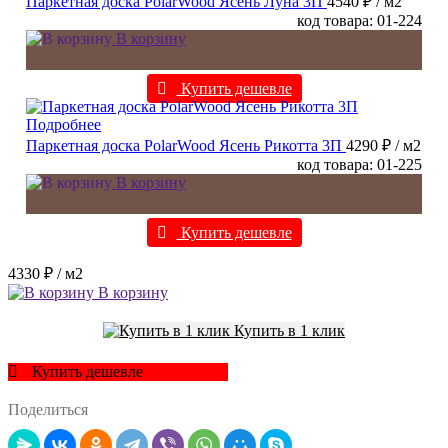
Паркетная доска PolarWood Ясень Луна 3П
4540 ₽
/ м2
код товара: 01-224
В корзину
Купить дешевле
Подробнее
Паркетная доска PolarWood Ясень Рикотта 3П
4290 ₽
/ м2
код товара: 01-225
В корзину
Купить дешевле
4330 ₽
/ м2
В корзину
Купить в 1 клик
Купить дешевле
Поделиться