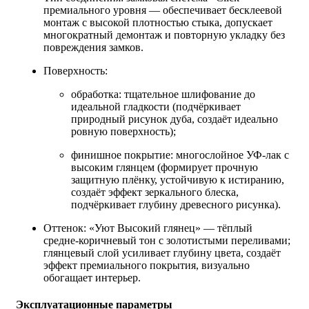
премиального уровня — обеспечивает бесклеевой
монтаж с высокой плотностью стыка, допускает
многократный демонтаж и повторную укладку без
повреждения замков.
Поверхность:
обработка: тщательное шлифование до
идеальной гладкости (подчёркивает
природный рисунок дуба, создаёт идеально
ровную поверхность);
финишное покрытие: многослойное УФ‑лак с
высоким глянцем (формирует прочную
защитную плёнку, устойчивую к истиранию,
создаёт эффект зеркального блеска,
подчёркивает глубину древесного рисунка).
Оттенок: «Уют Высокий глянец» — тёплый
средне‑коричневый тон с золотистыми переливами;
глянцевый слой усиливает глубину цвета, создаёт
эффект премиального покрытия, визуально
обогащает интерьер.
Эксплуатационные параметры