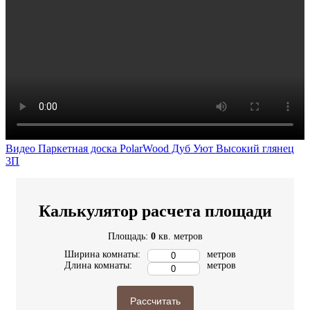
Видео Паркетная доска PolarWood Дуб Уют Высокий глянец
3П
Калькулятор расчета площади
Площадь:
0
кв. метров
Ширина комнаты:
метров
Длина комнаты:
метров
Рассчитать