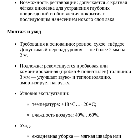
Возможность реставрации: допускается 2‑кратная
лёгкая циклёвка для устранения глубоких
повреждений и обновления покрытия с
последующим нанесением нового слоя лака.
Монтаж и уход
Требования к основанию: ровное, сухое, твёрдое.
Допустимый перепад уровня — не более 2 мм на
2 м.
Подложка: рекомендуется пробковая или
комбинированная (пробка + полиэтилен) толщиной
3 мм — улучшает звуко‑ и теплоизоляцию,
амортизирует нагрузку.
Условия эксплуатации:
температура: +18∘C…+26∘C;
влажность воздуха: 40%…60%.
Уход:
ежедневная уборка — мягкая швабра или