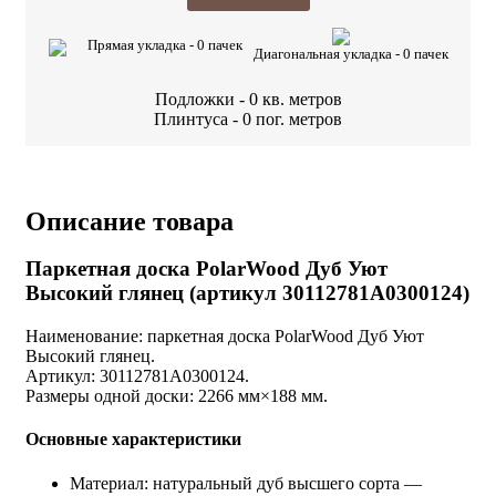
Прямая укладка -
0
пачек
Диагональная укладка -
0
пачек
Подложки -
0
кв. метров
Плинтуса -
0
пог. метров
Описание товара
Паркетная доска PolarWood Дуб Уют
Высокий глянец (артикул 30112781A0300124)
Наименование: паркетная доска PolarWood Дуб Уют
Высокий глянец.
Артикул: 30112781A0300124.
Размеры одной доски: 2266 мм×188 мм.
Основные характеристики
Материал: натуральный дуб высшего сорта —