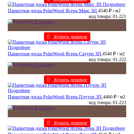
Подробнее
Паркетная доска PolarWood Ясень Марс 3П
4540 ₽
/ м2
код товара: 01-221
В корзину
Купить дешевле
Подробнее
Паркетная доска PolarWood Ясень Сатурн 3П
4540 ₽
/ м2
код товара: 01-222
В корзину
Купить дешевле
Подробнее
Паркетная доска PolarWood Ясень Плутон 3П
4460 ₽
/ м2
код товара: 01-223
В корзину
Купить дешевле
Подробнее