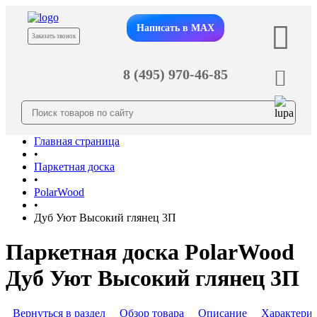
Написать в MAX
Заказать звонок
8 (495) 970-46-85
Главная страница
•
Паркетная доска
•
PolarWood
•
Дуб Уют Высокий глянец 3П
Паркетная доска PolarWood
Дуб Уют Высокий глянец 3П
Вернуться в раздел
Обзор товара
Описание
Характери