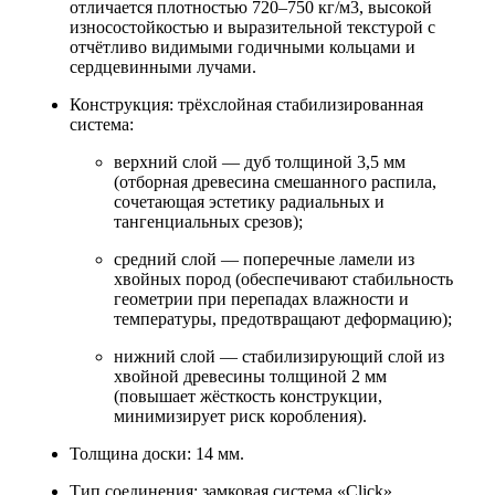
отличается плотностью 720–750 кг/м3, высокой
износостойкостью и выразительной текстурой с
отчётливо видимыми годичными кольцами и
сердцевинными лучами.
Конструкция: трёхслойная стабилизированная
система:
верхний слой — дуб толщиной 3,5 мм
(отборная древесина смешанного распила,
сочетающая эстетику радиальных и
тангенциальных срезов);
средний слой — поперечные ламели из
хвойных пород (обеспечивают стабильность
геометрии при перепадах влажности и
температуры, предотвращают деформацию);
нижний слой — стабилизирующий слой из
хвойной древесины толщиной 2 мм
(повышает жёсткость конструкции,
минимизирует риск коробления).
Толщина доски: 14 мм.
Тип соединения: замковая система «Click»