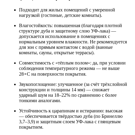
Подходит для жилых помещений с умеренной
нагрузкой (гостиные, детские комнаты).
Влагостойкость: повышенная (благодаря плотной
структуре дуба и защитному слою УФ‑лака) —
допускается использование в помещениях с
нормальным уровнем влажности. Не рекомендуется
для зон с прямым контактом с водой (ванные
комнаты, сауны, открытые террасы).
Совместимость с «тёплым полом»: да, при условии
соблюдения температурного режима — не выше
28∘C на поверхности покрытия.
Звукопоглощение: улучшенное (за счёт трёхслойной
конструкции и толщины 14 мм) — снижает
ударный шум на 18–22% по сравнению с более
тонкими аналогами.
Устойчивость к царапинам и истиранию: высокая
— обеспечивается твёрдостью дуба (по Бринеллю
3,7–3,9) и защитным слоем УФ‑лака с глянцевым
покрытием.