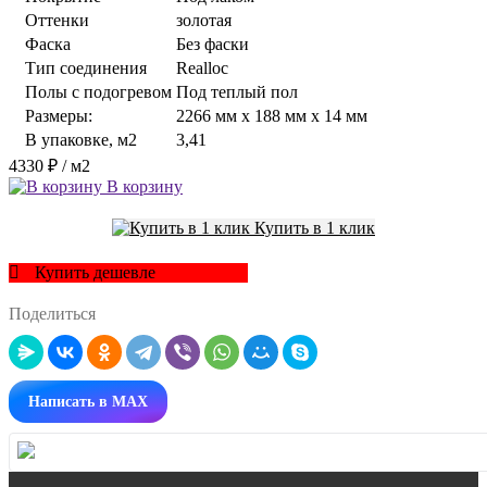
Оттенки
золотая
Фаска
Без фаски
Тип соединения
Realloc
Полы с подогревом
Под теплый пол
Размеры:
2266 мм x 188 мм x 14 мм
В упаковке, м2
3,41
4330 ₽
/ м2
В корзину
Купить в 1 клик
Купить дешевле
Поделиться
Написать в MAX