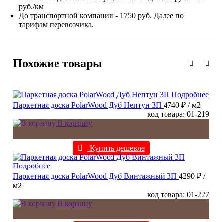
руб./км
До транспортной компании - 1750 руб. Далее по
тарифам перевозчика.
Похожие товары
Подробнее
Паркетная доска PolarWood Дуб Нептун 3П
4740 ₽
/ м2
код товара: 01-219
В корзину
Купить дешевле
Подробнее
Паркетная доска PolarWood Дуб Винтажный 3П
4290 ₽
/
м2
код товара: 01-227
В корзину