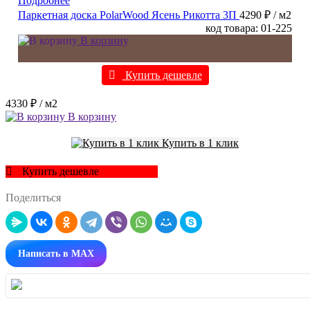
Подробнее
Паркетная доска PolarWood Ясень Рикотта 3П
4290 ₽
/ м2
код товара: 01-225
В корзину
Купить дешевле
4330 ₽
/ м2
В корзину
Купить в 1 клик
Купить дешевле
Поделиться
Написать в MAX