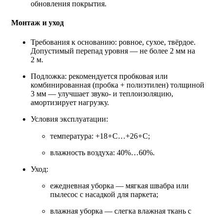
обновления покрытия.
Монтаж и уход
Требования к основанию: ровное, сухое, твёрдое.
Допустимый перепад уровня — не более 2 мм на
2 м.
Подложка: рекомендуется пробковая или
комбинированная (пробка + полиэтилен) толщиной
3 мм — улучшает звуко‑ и теплоизоляцию,
амортизирует нагрузку.
Условия эксплуатации:
температура: +18∘C…+26∘C;
влажность воздуха: 40%…60%.
Уход:
ежедневная уборка — мягкая швабра или
пылесос с насадкой для паркета;
влажная уборка — слегка влажная ткань с