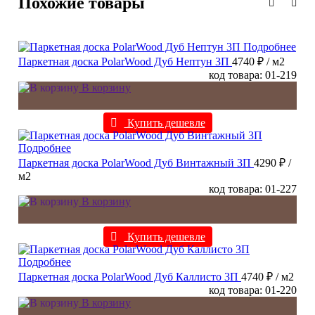
Похожие товары
Подробнее
Паркетная доска PolarWood Дуб Нептун 3П
4740 ₽
/ м2
код товара: 01-219
В корзину
Купить дешевле
Подробнее
Паркетная доска PolarWood Дуб Винтажный 3П
4290 ₽
/
м2
код товара: 01-227
В корзину
Купить дешевле
Подробнее
Паркетная доска PolarWood Дуб Каллисто 3П
4740 ₽
/ м2
код товара: 01-220
В корзину