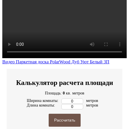
Видео Паркетная доска PolarWood Дуб Уют Белый 3П
Калькулятор расчета площади
Площадь:
0
кв. метров
Ширина комнаты:
метров
Длина комнаты:
метров
Рассчитать