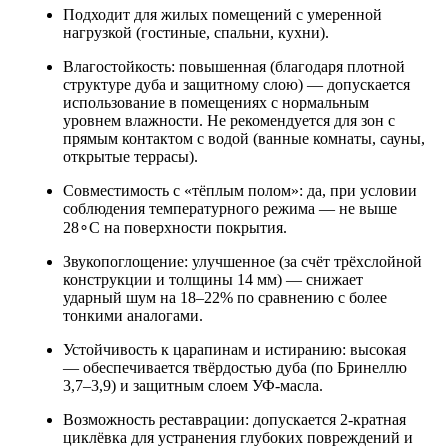
Подходит для жилых помещений с умеренной
нагрузкой (гостиные, спальни, кухни).
Влагостойкость: повышенная (благодаря плотной
структуре дуба и защитному слою) — допускается
использование в помещениях с нормальным
уровнем влажности. Не рекомендуется для зон с
прямым контактом с водой (ванные комнаты, сауны,
открытые террасы).
Совместимость с «тёплым полом»: да, при условии
соблюдения температурного режима — не выше
28∘C на поверхности покрытия.
Звукопоглощение: улучшенное (за счёт трёхслойной
конструкции и толщины 14 мм) — снижает
ударный шум на 18–22% по сравнению с более
тонкими аналогами.
Устойчивость к царапинам и истиранию: высокая
— обеспечивается твёрдостью дуба (по Бринеллю
3,7–3,9) и защитным слоем УФ‑масла.
Возможность реставрации: допускается 2‑кратная
циклёвка для устранения глубоких повреждений и