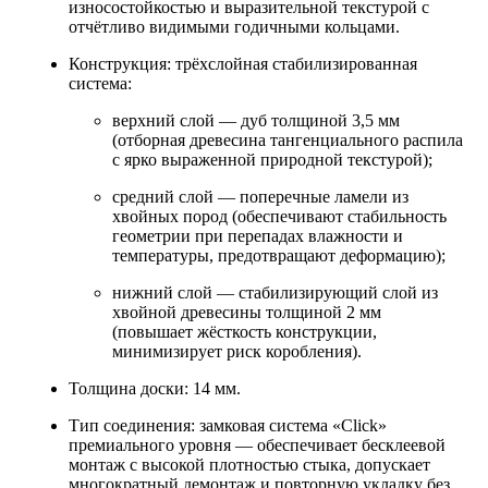
износостойкостью и выразительной текстурой с
отчётливо видимыми годичными кольцами.
Конструкция: трёхслойная стабилизированная
система:
верхний слой — дуб толщиной 3,5 мм
(отборная древесина тангенциального распила
с ярко выраженной природной текстурой);
средний слой — поперечные ламели из
хвойных пород (обеспечивают стабильность
геометрии при перепадах влажности и
температуры, предотвращают деформацию);
нижний слой — стабилизирующий слой из
хвойной древесины толщиной 2 мм
(повышает жёсткость конструкции,
минимизирует риск коробления).
Толщина доски: 14 мм.
Тип соединения: замковая система «Click»
премиального уровня — обеспечивает бесклеевой
монтаж с высокой плотностью стыка, допускает
многократный демонтаж и повторную укладку без