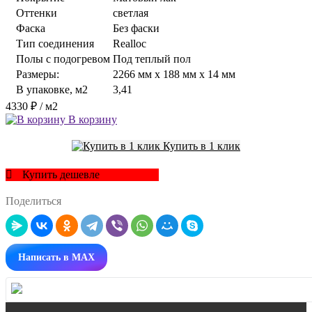
Оттенки
светлая
Фаска
Без фаски
Тип соединения
Realloc
Полы с подогревом
Под теплый пол
Размеры:
2266 мм x 188 мм x 14 мм
В упаковке, м2
3,41
4330 ₽
/ м2
В корзину
Купить в 1 клик
Купить дешевле
Поделиться
Написать в MAX