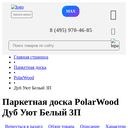
MAX
Заказать звонок
8 (495) 970-46-85
Главная страница
•
Паркетная доска
•
PolarWood
•
Дуб Уют Белый 3П
Паркетная доска PolarWood
Дуб Уют Белый 3П
Вернуться в раздел
Обзор товара
Описание
Характери