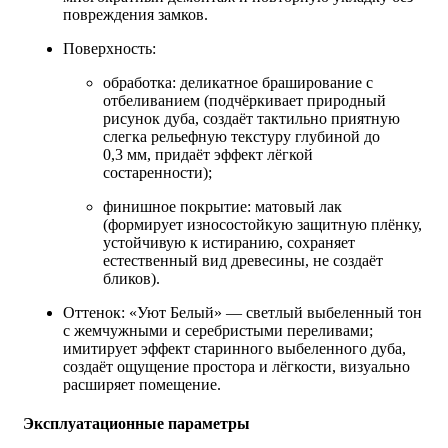
повреждения замков.
Поверхность:
обработка: деликатное браширование с
отбеливанием (подчёркивает природный
рисунок дуба, создаёт тактильно приятную
слегка рельефную текстуру глубиной до
0,3 мм, придаёт эффект лёгкой
состаренности);
финишное покрытие: матовый лак
(формирует износостойкую защитную плёнку,
устойчивую к истиранию, сохраняет
естественный вид древесины, не создаёт
бликов).
Оттенок: «Уют Белый» — светлый выбеленный тон
с жемчужными и серебристыми переливами;
имитирует эффект старинного выбеленного дуба,
создаёт ощущение простора и лёгкости, визуально
расширяет помещение.
Эксплуатационные параметры