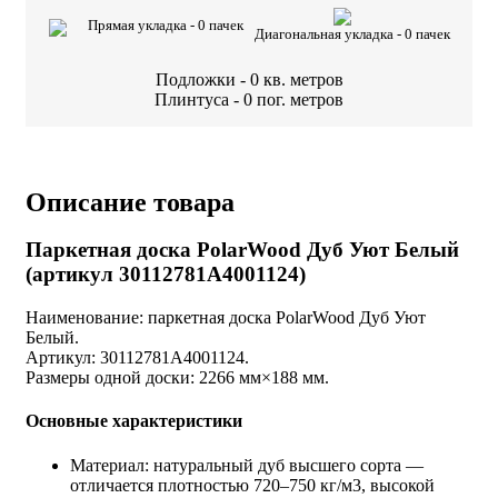
Прямая укладка -
0
пачек
Диагональная укладка -
0
пачек
Подложки -
0
кв. метров
Плинтуса -
0
пог. метров
Описание товара
Паркетная доска PolarWood Дуб Уют Белый
(артикул 30112781A4001124)
Наименование: паркетная доска PolarWood Дуб Уют
Белый.
Артикул: 30112781A4001124.
Размеры одной доски: 2266 мм×188 мм.
Основные характеристики
Материал: натуральный дуб высшего сорта —
отличается плотностью 720–750 кг/м3, высокой