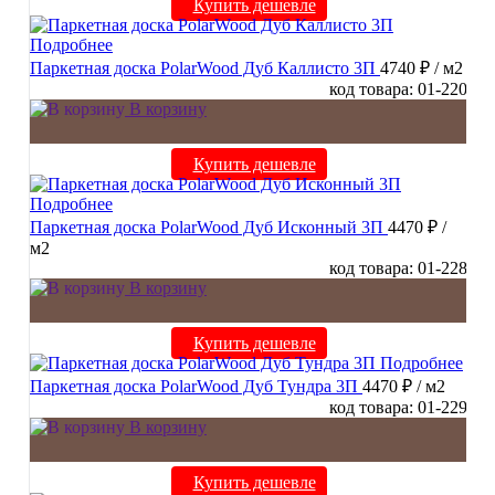
Купить дешевле
Подробнее
Паркетная доска PolarWood Дуб Каллисто 3П
4740 ₽
/ м2
код товара: 01-220
В корзину
Купить дешевле
Подробнее
Паркетная доска PolarWood Дуб Исконный 3П
4470 ₽
/
м2
код товара: 01-228
В корзину
Купить дешевле
Подробнее
Паркетная доска PolarWood Дуб Тундра 3П
4470 ₽
/ м2
код товара: 01-229
В корзину
Купить дешевле