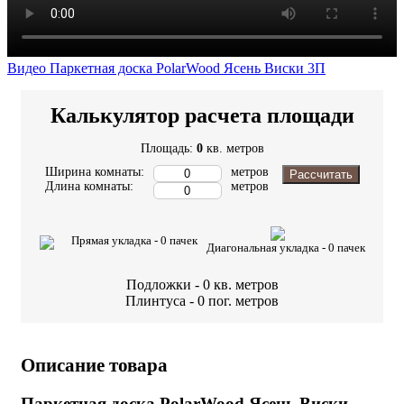
Видео Паркетная доска PolarWood Ясень Виски 3П
Калькулятор расчета площади
Площадь:
0
кв. метров
Ширина комнаты:
метров
Рассчитать
Длина комнаты:
метров
Прямая укладка -
0
пачек
Диагональная укладка -
0
пачек
Подложки -
0
кв. метров
Плинтуса -
0
пог. метров
Описание товара
Паркетная доска PolarWood Ясень Виски