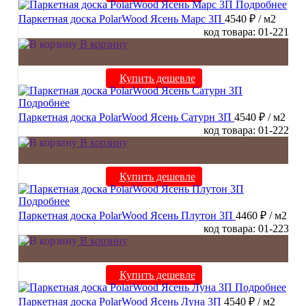
Подробнее
Паркетная доска PolarWood Ясень Марс 3П
4540 ₽
/ м2
код товара: 01-221
В корзину
Купить дешевле
Подробнее
Паркетная доска PolarWood Ясень Сатурн 3П
4540 ₽
/ м2
код товара: 01-222
В корзину
Купить дешевле
Подробнее
Паркетная доска PolarWood Ясень Плутон 3П
4460 ₽
/ м2
код товара: 01-223
В корзину
Купить дешевле
Подробнее
Паркетная доска PolarWood Ясень Луна 3П
4540 ₽
/ м2