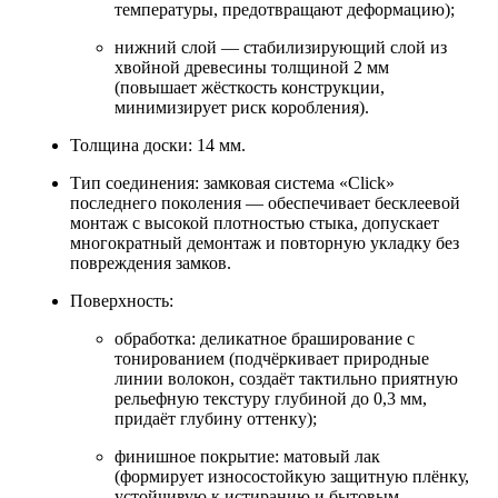
температуры, предотвращают деформацию);
нижний слой — стабилизирующий слой из
хвойной древесины толщиной 2 мм
(повышает жёсткость конструкции,
минимизирует риск коробления).
Толщина доски: 14 мм.
Тип соединения: замковая система «Click»
последнего поколения — обеспечивает бесклеевой
монтаж с высокой плотностью стыка, допускает
многократный демонтаж и повторную укладку без
повреждения замков.
Поверхность:
обработка: деликатное браширование с
тонированием (подчёркивает природные
линии волокон, создаёт тактильно приятную
рельефную текстуру глубиной до 0,3 мм,
придаёт глубину оттенку);
финишное покрытие: матовый лак
(формирует износостойкую защитную плёнку,
устойчивую к истиранию и бытовым