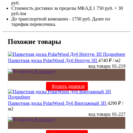
руб.
Стоимость доставки за пределы МКАД 1 750 руб. + 30
руб./км
До транспортной компании - 1750 руб. Далее по
тарифам перевозчика.
Похожие товары
Подробнее
Паркетная доска PolarWood Дуб Нептун 3П
4740 ₽
/ м2
код товара: 01-219
В корзину
Купить дешевле
Подробнее
Паркетная доска PolarWood Дуб Винтажный 3П
4290 ₽
/
м2
код товара: 01-227
В корзину