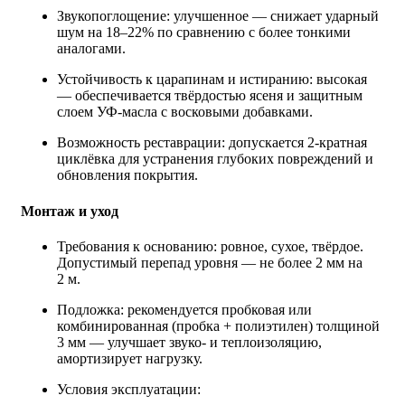
Звукопоглощение: улучшенное — снижает ударный
шум на 18–22% по сравнению с более тонкими
аналогами.
Устойчивость к царапинам и истиранию: высокая
— обеспечивается твёрдостью ясеня и защитным
слоем УФ‑масла с восковыми добавками.
Возможность реставрации: допускается 2‑кратная
циклёвка для устранения глубоких повреждений и
обновления покрытия.
Монтаж и уход
Требования к основанию: ровное, сухое, твёрдое.
Допустимый перепад уровня — не более 2 мм на
2 м.
Подложка: рекомендуется пробковая или
комбинированная (пробка + полиэтилен) толщиной
3 мм — улучшает звуко‑ и теплоизоляцию,
амортизирует нагрузку.
Условия эксплуатации: