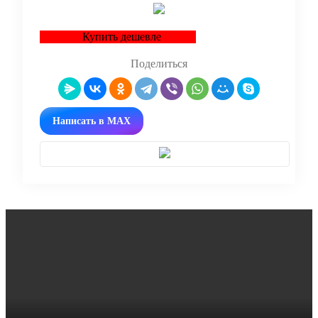
Купить дешевле
Поделиться
Написать в MAX