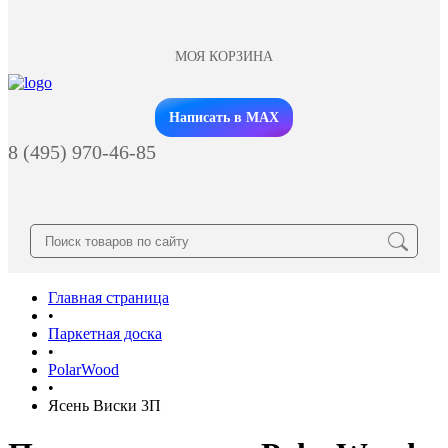
МОЯ КОРЗИНА
Заказать звонок
Написать в MAX
8 (495) 970-46-85
Главная страница
•
Паркетная доска
•
PolarWood
•
Ясень Виски 3П