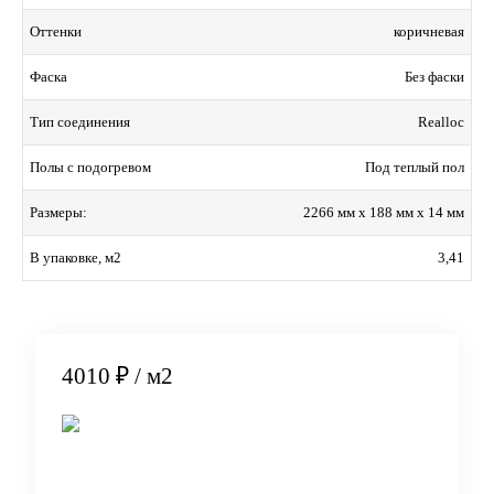
коричневая
Оттенки
Без фаски
Фаска
Realloc
Тип соединения
Под теплый пол
Полы с подогревом
2266 мм x 188 мм x 14 мм
Размеры:
3,41
В упаковке, м2
4010 ₽
/ м2
В корзину