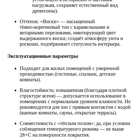
нагрузкам, сохраняет естественный вид
древесины).
Оттенок: «Виски» — насыщенный
тёмно‑коричневый тон с карамельными и
янтарными переливами, имитирующий цвет
выдержанного виски; создаёт атмосферу уюта и
роскоши, подчёркивает статусность интерьера.
Эксплуатационные параметры
Подходит для жилых помещений с умеренной
проходимостью (гостиные, спальни, детские
комнаты).
Влагостойкость: повышенная (благодаря плотной
структуре ясеня) — допускается использование в
помещениях с нормальным уровнем влажности. Не
рекомендуется для зон с прямым контактом с водой
(ванные комнаты, сауны, открытые террасы).
Совместимость с «тёплым полом»: да, при условии
соблюдения температурного режима — не выше
28∘C на поверхности покрытия.