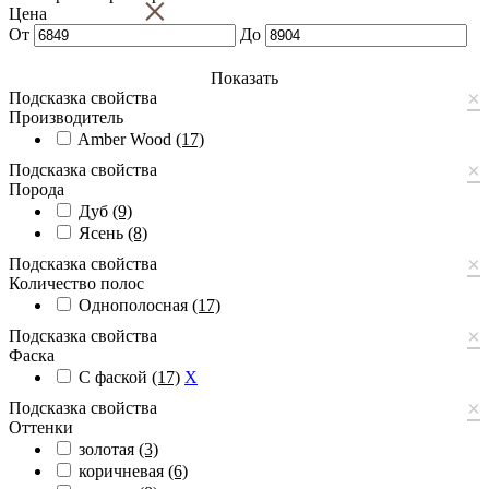
×
Цена
От
До
Показать
×
Подсказка свойства
Производитель
Amber Wood
(17)
×
Подсказка свойства
Порода
Дуб
(9)
Ясень
(8)
×
Подсказка свойства
Количество полос
Однополосная
(17)
×
Подсказка свойства
Фаска
С фаской
(17)
X
×
Подсказка свойства
Оттенки
золотая
(3)
коричневая
(6)