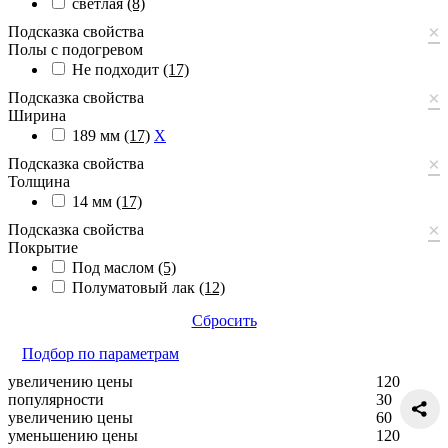
светлая
(8)
×
Подсказка свойства
Полы с подогревом
Не подходит
(17)
×
Подсказка свойства
Ширина
189 мм
(17)
X
×
Подсказка свойства
Толщина
14 мм
(17)
×
Подсказка свойства
Покрытие
Под маслом
(5)
Полуматовый лак
(12)
Сбросить
Подбор по параметрам
увеличению цены
120
популярности
30
увеличению цены
60
уменьшению цены
120