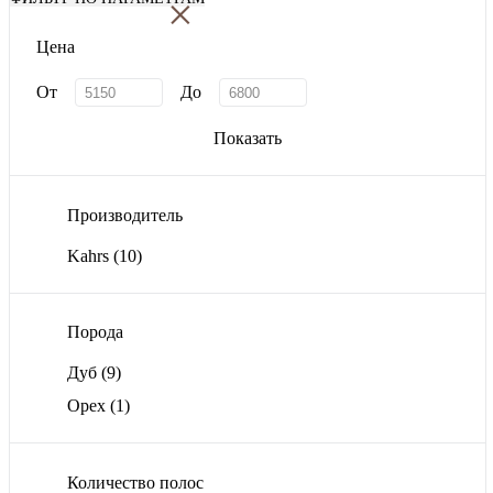
×
Цена
От
До
Показать
Производитель
Kahrs
(10)
Порода
Дуб
(9)
Орех
(1)
Количество полос