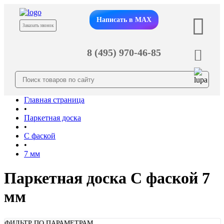
Написать в MAX
Заказать звонок
8 (495) 970-46-85
Главная страница
•
Паркетная доска
•
С фаской
•
7 мм
Паркетная доска С фаской 7
мм
ФИЛЬТР ПО ПАРАМЕТРАМ