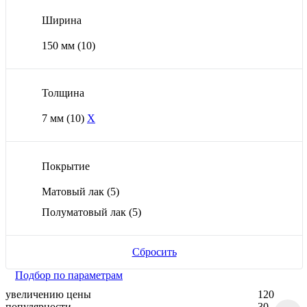
Ширина
150 мм
(10)
Толщина
7 мм
(10)
X
Покрытие
Матовый лак
(5)
Полуматовый лак
(5)
Сбросить
Подбор по параметрам
увеличению цены
120
популярности
30