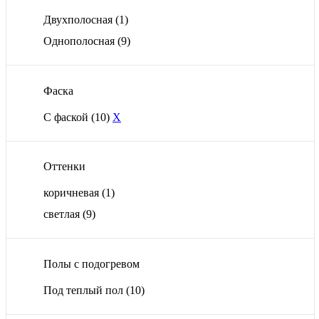
Двухполосная
(1)
Однополосная
(9)
Фаска
С фаской
(10)
X
Оттенки
коричневая
(1)
светлая
(9)
Полы с подогревом
Под теплый пол
(10)