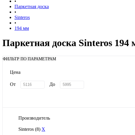
•
Паркетная доска
•
Sinteros
•
194 мм
Паркетная доска Sinteros 194
ФИЛЬТР ПО ПАРАМЕТРАМ
Цена
От
До
Производитель
Sinteros
(8)
X