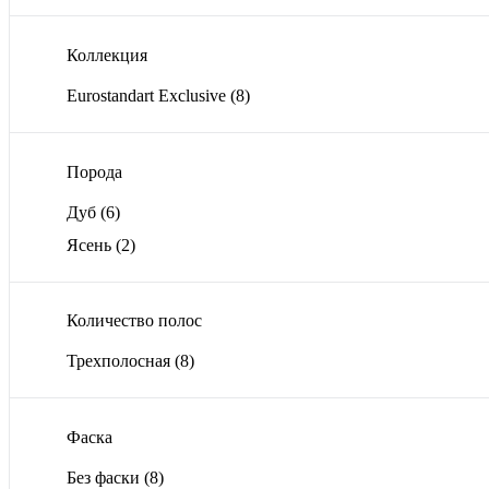
Коллекция
Eurostandart Exclusive
(8)
Порода
Дуб
(6)
Ясень
(2)
Количество полос
Трехполосная
(8)
Фаска
Без фаски
(8)