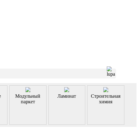
е
Модульный
Ламинат
Строительная
паркет
химия