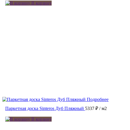
В корзину
Подробнее
Паркетная доска Sinteros Дуб Пляжный
5337 ₽
/ м2
В корзину