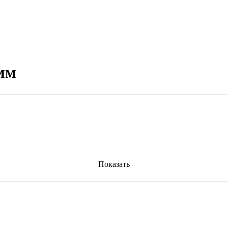
 мм
Показать