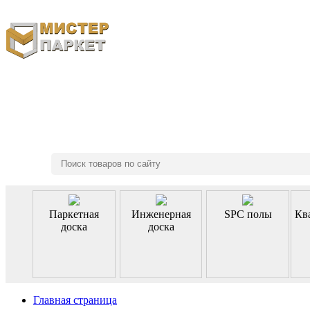
8 (495) 970-46-85
Паркетная
Инженерная
SPC полы
Кв
доска
доска
Главная страница