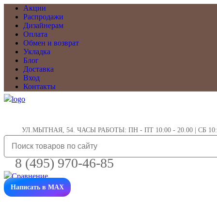
Акции
Распродажи
Дизайнерам
Оплата
Обмен и возврат
Укладка
Блог
Доставка
Вход
Контакты
УЛ.МЫТНАЯ, 54. ЧАСЫ РАБОТЫ: ПН - ПТ 10:00 - 20.00 | СБ 10:0
8 (495) 970-46-85
Написать в MAX