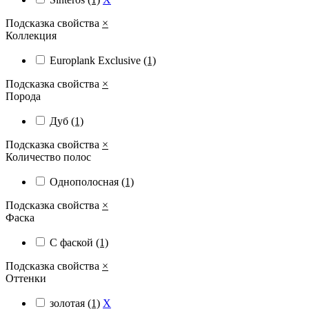
Подсказка свойства
×
Коллекция
Europlank Exclusive
(1)
Подсказка свойства
×
Порода
Дуб
(1)
Подсказка свойства
×
Количество полос
Однополосная
(1)
Подсказка свойства
×
Фаска
С фаской
(1)
Подсказка свойства
×
Оттенки
золотая
(1)
X