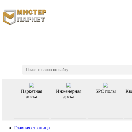
8 (495) 970-46-85
Паркетная
Инженерная
SPC полы
Кв
доска
доска
Главная страница