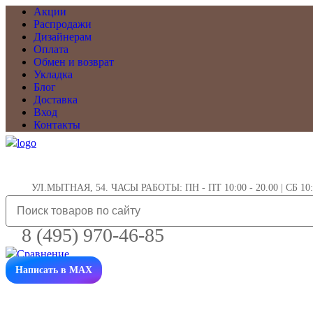
Акции
Распродажи
Дизайнерам
Оплата
Обмен и возврат
Укладка
Блог
Доставка
Вход
Контакты
УЛ.МЫТНАЯ, 54. ЧАСЫ РАБОТЫ: ПН - ПТ 10:00 - 20.00 | СБ 10:0
8 (495) 970-46-85
Написать в MAX