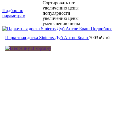
Сортировать по:
увеличению цены
Подбор по
популярности
параметрам
увеличению цены
уменьшению цены
Подробнее
Паркетная доска Sinteros Дуб Антре Браш
7003 ₽
/ м2
В корзину