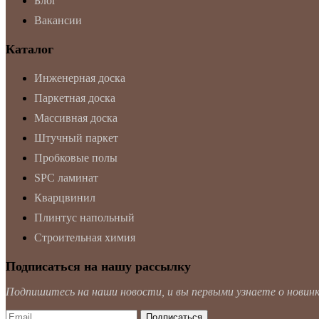
Блог
Вакансии
Каталог
Инженерная доска
Паркетная доска
Массивная доска
Штучный паркет
Пробковые полы
SPC ламинат
Кварцвинил
Плинтус напольный
Строительная химия
Подписаться на нашу рассылку
Подпишитесь на наши новости, и вы первыми узнаете о новинка