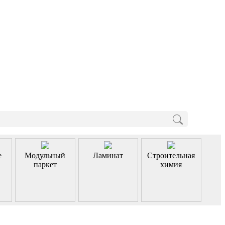
е
Модульный
Ламинат
Строительная
паркет
химия