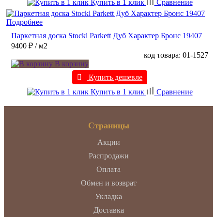
Купить в 1 клик
Сравнение
Подробнее
Паркетная доска Stockl Parkett Дуб Характер Бронс 19407
9400 ₽
/ м2
код товара: 01-1527
В корзину
Купить дешевле
Купить в 1 клик
Сравнение
Страницы
Акции
Распродажи
Оплата
Обмен и возврат
Укладка
Доставка