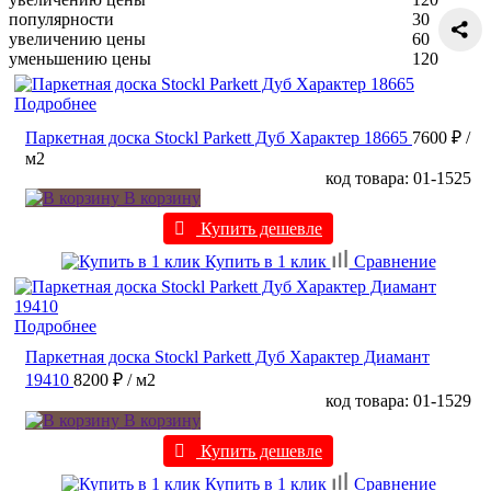
популярности
30
увеличению цены
60
уменьшению цены
120
Подробнее
Паркетная доска Stockl Parkett Дуб Характер 18665
7600 ₽
/
м2
код товара: 01-1525
В корзину
Купить дешевле
Купить в 1 клик
Сравнение
Подробнее
Паркетная доска Stockl Parkett Дуб Характер Диамант
19410
8200 ₽
/ м2
код товара: 01-1529
В корзину
Купить дешевле
Купить в 1 клик
Сравнение