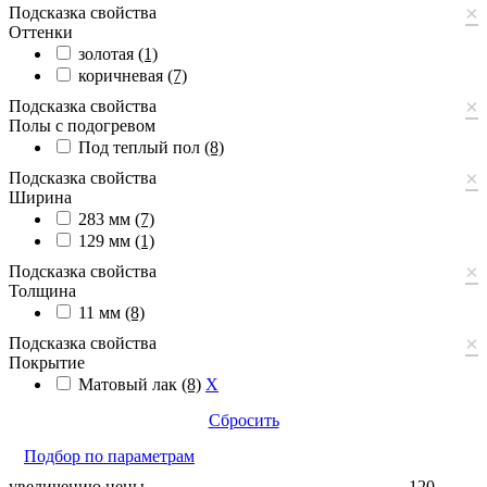
×
Подсказка свойства
Оттенки
золотая
(1)
коричневая
(7)
×
Подсказка свойства
Полы с подогревом
Под теплый пол
(8)
×
Подсказка свойства
Ширина
283 мм
(7)
129 мм
(1)
×
Подсказка свойства
Толщина
11 мм
(8)
×
Подсказка свойства
Покрытие
Матовый лак
(8)
X
Сбросить
Подбор по параметрам
увеличению цены
120