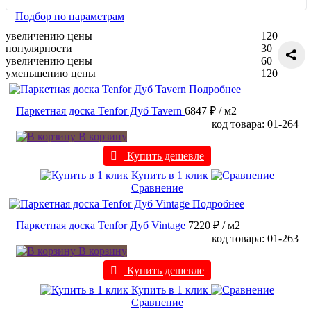
Подбор по параметрам
увеличению цены
120
популярности
30
увеличению цены
60
уменьшению цены
120
Подробнее
Паркетная доска Tenfor Дуб Tavern
6847 ₽
/ м2
код товара: 01-264
В корзину
Купить дешевле
Купить в 1 клик
Сравнение
Подробнее
Паркетная доска Tenfor Дуб Vintage
7220 ₽
/ м2
код товара: 01-263
В корзину
Купить дешевле
Купить в 1 клик
Сравнение