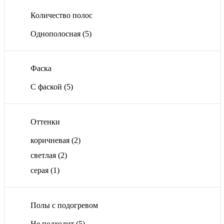
Количество полос
Однополосная
(5)
Фаска
С фаской
(5)
Оттенки
коричневая
(2)
светлая
(2)
серая
(1)
Полы с подогревом
Не подходит
(5)