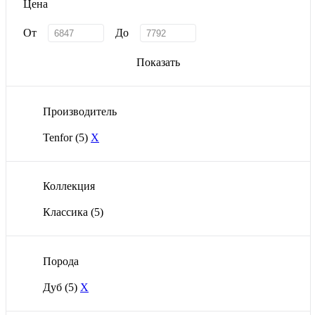
Цена
От
До
Показать
Производитель
Tenfor
(5)
X
Коллекция
Классика
(5)
Порода
Дуб
(5)
X