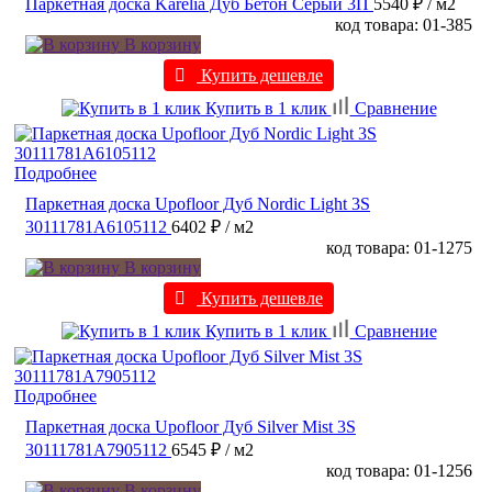
Паркетная доска Karelia Дуб Бетон Серый 3П
5540 ₽
/ м2
код товара: 01-385
В корзину
Купить дешевле
Купить в 1 клик
Сравнение
Подробнее
Паркетная доска Upofloor Дуб Nordic Light 3S
30111781A6105112
6402 ₽
/ м2
код товара: 01-1275
В корзину
Купить дешевле
Купить в 1 клик
Сравнение
Подробнее
Паркетная доска Upofloor Дуб Silver Mist 3S
30111781A7905112
6545 ₽
/ м2
код товара: 01-1256
В корзину