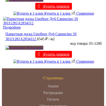
Купить дешевле
Купить в 1 клик
Сравнение
Подробнее
Паркетная доска Upofloor Дуб Cappucino 3S
30111281A2834112
6545 ₽
/ м2
код товара: 01-1280
В корзину
Купить дешевле
Купить в 1 клик
Сравнение
Страницы
Акции
Распродажи
Оплата
Обмен и возврат