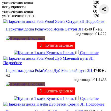
увеличению цены
120
популярности
30
увеличению цены
60
уменьшению цены
120
Подробнее
Паркетная доска PolarWood Ясень Сатурн 3П
4540 ₽
/ м2
код товара: 01-222
В корзину
Купить дешевле
Купить в 1 клик
Сравнение
Подробнее
Паркетная доска PolarWood Дуб Млечный путь 3П
4740 ₽
/
м2
код товара: 01-1488
В корзину
Купить дешевле
Купить в 1 клик
Сравнение
Подробнее