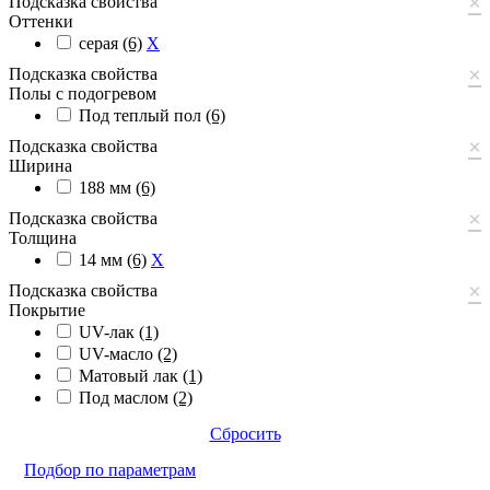
×
Подсказка свойства
Оттенки
серая
(6)
X
×
Подсказка свойства
Полы с подогревом
Под теплый пол
(6)
×
Подсказка свойства
Ширина
188 мм
(6)
×
Подсказка свойства
Толщина
14 мм
(6)
X
×
Подсказка свойства
Покрытие
UV-лак
(1)
UV-масло
(2)
Матовый лак
(1)
Под маслом
(2)
Сбросить
Подбор по параметрам