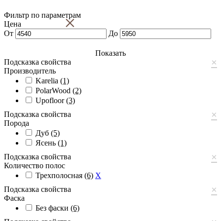
Фильтр по параметрам
×
Цена
От
До
Показать
×
Подсказка свойства
Производитель
Karelia
(1)
PolarWood
(2)
Upofloor
(3)
×
Подсказка свойства
Порода
Дуб
(5)
Ясень
(1)
×
Подсказка свойства
Количество полос
Трехполосная
(6)
X
×
Подсказка свойства
Фаска
Без фаски
(6)