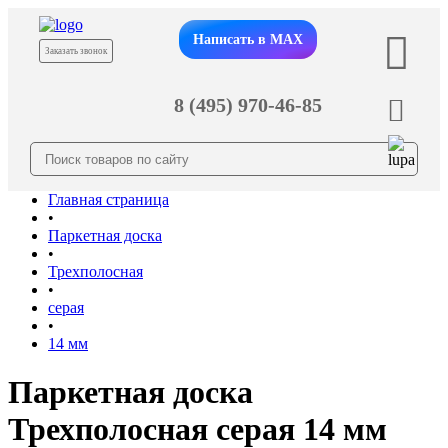
Написать в MAX
Заказать звонок
8 (495) 970-46-85
Главная страница
•
Паркетная доска
•
Трехполосная
•
серая
•
14 мм
Паркетная доска
Трехполосная серая 14 мм