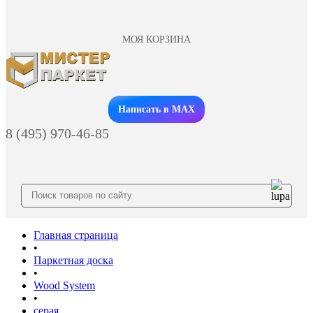
МОЯ КОРЗИНА
Заказать звонок
Написать в MAX
8 (495) 970-46-85
Главная страница
•
Паркетная доска
•
Wood System
•
серая