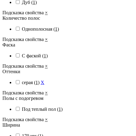
Дуб
(1)
Подсказка свойства
×
Количество полос
Однополосная
(1)
Подсказка свойства
×
Фаска
С фаской
(1)
Подсказка свойства
×
Оттенки
серая
(1)
X
Подсказка свойства
×
Полы с подогревом
Под теплый пол
(1)
Подсказка свойства
×
Ширина
170 мм
(1)