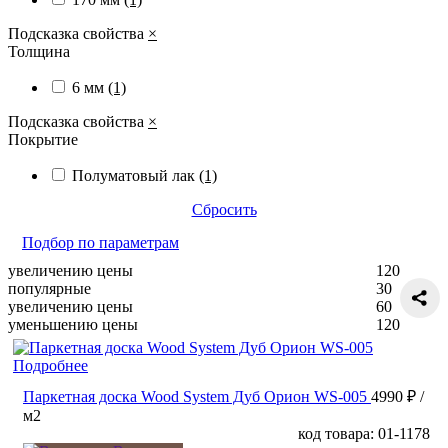
Подсказка свойства
×
Толщина
6 мм
(1)
Подсказка свойства
×
Покрытие
Полуматовый лак
(1)
Сбросить
Подбор по параметрам
увеличению цены
120
популярные
30
увеличению цены
60
уменьшению цены
120
Подробнее
Паркетная доска Wood System Дуб Орион WS-005
4990 ₽
/
м2
код товара: 01-1178