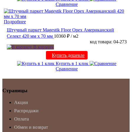
Сравнение
Подробнее
Штучный паркет Magestik Floor Орех Американский
Селект 420 мм х 70 мм
10360 ₽
/ м2
код товара: 04-273
В корзину
Купить дешевле
Купить в 1 клик
Сравнение
Страницы
Акции
Распродажи
Оплата
Обмен и возврат