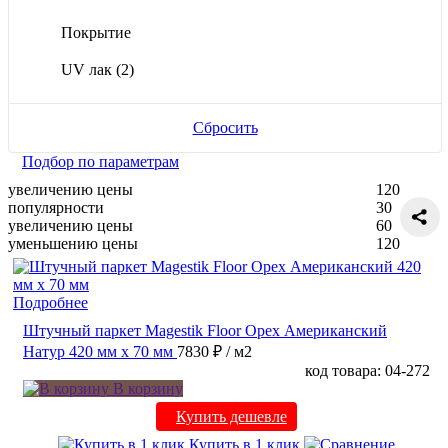
Покрытие
UV лак
(2)
Сбросить
Подбор по параметрам
увеличению цены
120
популярности
30
увеличению цены
60
уменьшению цены
120
Подробнее
Штучный паркет Magestik Floor Орех Американский
Натур 420 мм х 70 мм
7830 ₽
/ м2
код товара: 04-272
В корзину
Купить дешевле
Купить в 1 клик