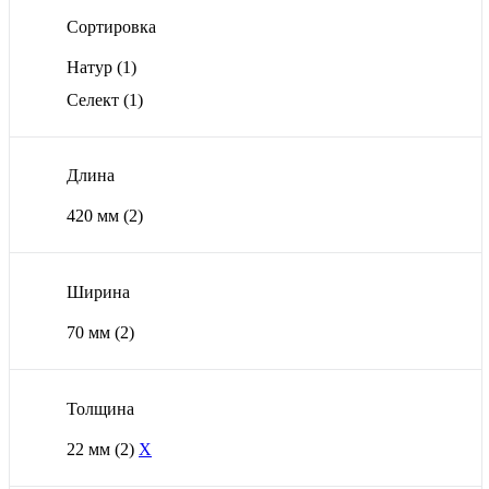
Сортировка
Натур
(1)
Селект
(1)
Длина
420 мм
(2)
Ширина
70 мм
(2)
Толщина
22 мм
(2)
X