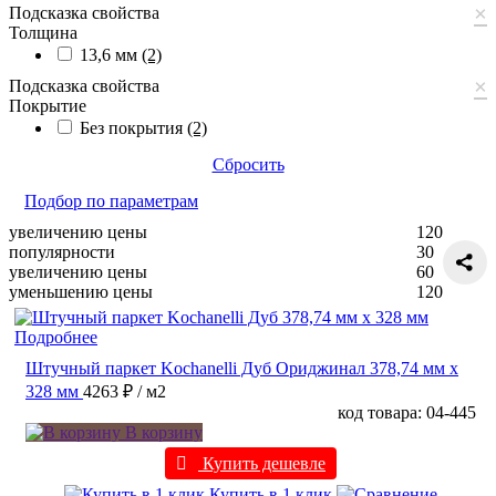
×
Подсказка свойства
Толщина
13,6 мм
(2)
×
Подсказка свойства
Покрытие
Без покрытия
(2)
Сбросить
Подбор по параметрам
увеличению цены
120
популярности
30
увеличению цены
60
уменьшению цены
120
Подробнее
Штучный паркет Kochanelli Дуб Ориджинал 378,74 мм х
328 мм
4263 ₽
/ м2
код товара: 04-445
В корзину
Купить дешевле
Купить в 1 клик