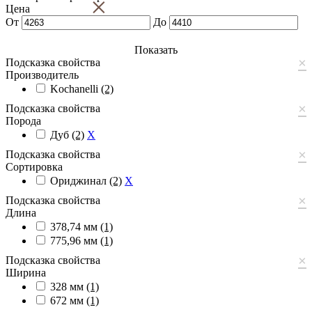
×
Цена
От
До
Показать
×
Подсказка свойства
Производитель
Kochanelli
(2)
×
Подсказка свойства
Порода
Дуб
(2)
X
×
Подсказка свойства
Сортировка
Ориджинал
(2)
X
×
Подсказка свойства
Длина
378,74 мм
(1)
775,96 мм
(1)
×
Подсказка свойства
Ширина
328 мм
(1)
672 мм
(1)