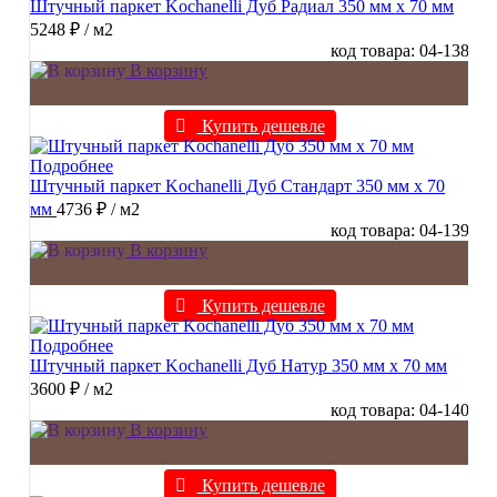
Штучный паркет Kochanelli Дуб Радиал 350 мм х 70 мм
5248 ₽
/ м2
код товара: 04-138
В корзину
Купить дешевле
Подробнее
Штучный паркет Kochanelli Дуб Стандарт 350 мм х 70
мм
4736 ₽
/ м2
код товара: 04-139
В корзину
Купить дешевле
Подробнее
Штучный паркет Kochanelli Дуб Натур 350 мм х 70 мм
3600 ₽
/ м2
код товара: 04-140
В корзину
Купить дешевле