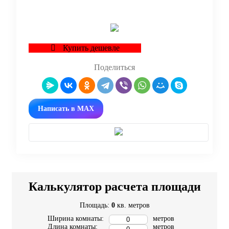
Купить дешевле
Поделиться
Написать в MAX
Калькулятор расчета площади
Площадь:
0
кв. метров
Ширина комнаты:
метров
Длина комнаты:
метров