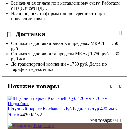
Безналичная оплата по выставленному счету. Работаем
с НДС и без НДС.
Наличие, печати фирмы или доверенности при
получении товара.
Доставка
Стоимость доставки заказов в пределах МКАД - 1 750
руб.
Стоимость доставки за пределы МКАД 1 750 руб. + 30
руб./км
До транспортной компании - 1750 руб. Далее по
тарифам перевозчика.
Похожие товары
Подробнее
Штучный паркет Kochanelli Дуб Радиал натур 420 мм х
70 мм
4430 ₽
/ м2
код товара: 04-1
В корзину