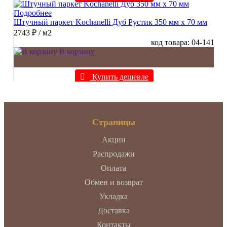
Подробнее
Штучный паркет Kochanelli Дуб Рустик 350 мм х 70 мм
2743 ₽
/ м2
код товара: 04-141
В корзину
Купить дешевле
Страницы
Акции
Распродажи
Оплата
Обмен и возврат
Укладка
Доставка
Контакты