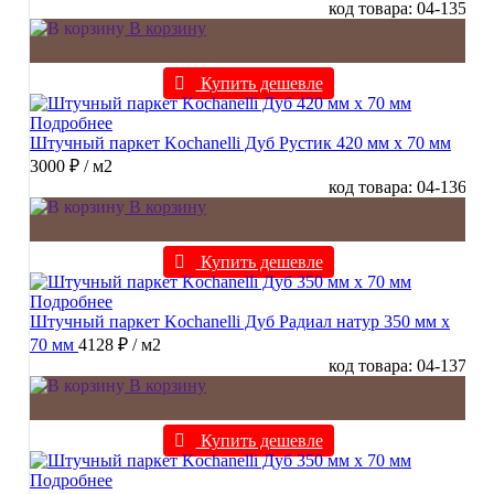
код товара: 04-135
В корзину
Купить дешевле
Подробнее
Штучный паркет Kochanelli Дуб Рустик 420 мм х 70 мм
3000 ₽
/ м2
код товара: 04-136
В корзину
Купить дешевле
Подробнее
Штучный паркет Kochanelli Дуб Радиал натур 350 мм х
70 мм
4128 ₽
/ м2
код товара: 04-137
В корзину
Купить дешевле
Подробнее