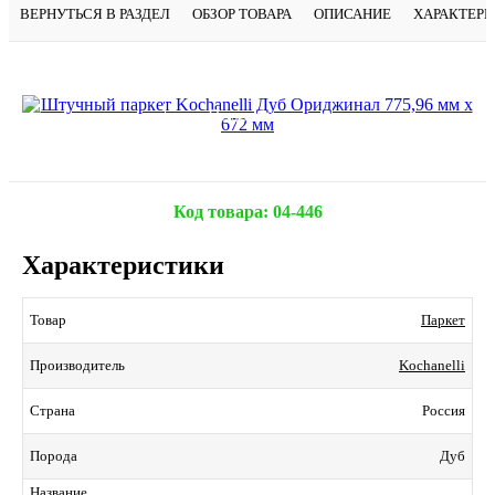
ВЕРНУТЬСЯ В РАЗДЕЛ
ОБЗОР ТОВАРА
ОПИСАНИЕ
ХАРАКТЕР
Подробнее
Код товара:
04-446
Характеристики
Паркет
Товар
Kochanelli
Производитель
Россия
Страна
Дуб
Порода
Название