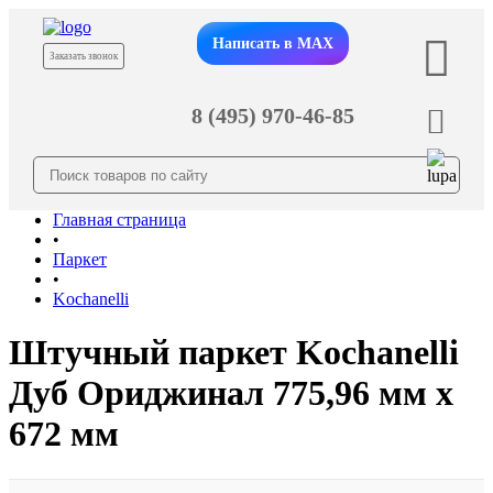
Написать в MAX
Заказать звонок
8 (495) 970-46-85
Главная страница
•
Паркет
•
Kochanelli
Штучный паркет Kochanelli
Дуб Ориджинал 775,96 мм х
672 мм