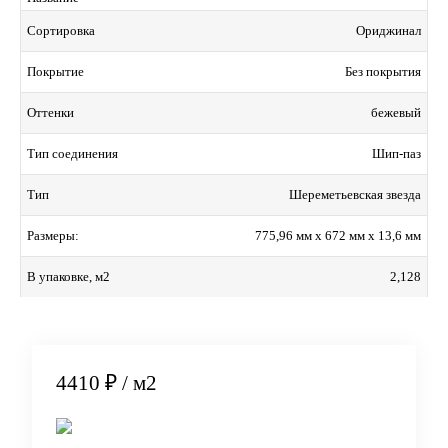
Ориджинал
Сортировка
Без покрытия
Покрытие
бежевый
Оттенки
Шип-паз
Тип соединения
Шереметьевская звезда
Тип
775,96 мм x 672 мм x 13,6 мм
Размеры:
2,128
В упаковке, м2
4410 ₽
/ м2
В корзину