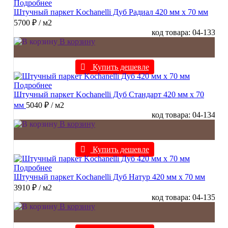
Подробнее
Штучный паркет Kochanelli Дуб Радиал 420 мм х 70 мм
5700 ₽
/ м2
код товара: 04-133
В корзину
Купить дешевле
Подробнее
Штучный паркет Kochanelli Дуб Стандарт 420 мм х 70
мм
5040 ₽
/ м2
код товара: 04-134
В корзину
Купить дешевле
Подробнее
Штучный паркет Kochanelli Дуб Натур 420 мм х 70 мм
3910 ₽
/ м2
код товара: 04-135
В корзину