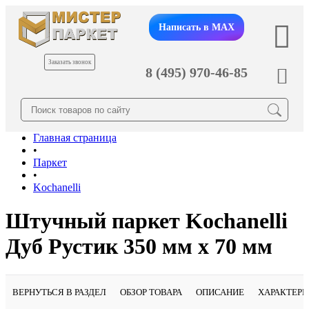
Написать в MAX
Заказать звонок
8 (495) 970-46-85
Главная страница
•
Паркет
•
Kochanelli
Штучный паркет Kochanelli
Дуб Рустик 350 мм х 70 мм
ВЕРНУТЬСЯ В РАЗДЕЛ
ОБЗОР ТОВАРА
ОПИСАНИЕ
ХАРАКТЕР