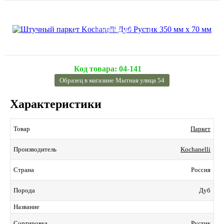
Подробнее
Код товара:
04-141
Образец в магазине Мытная улица 54
Характеристики
Паркет
Товар
Kochanelli
Производитель
Россия
Страна
Дуб
Порода
Название
Рустик
Сортировка