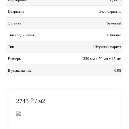
Без покрытия
Покрытие
бежевый
Оттенки
Шип-паз
Тип соединения
Штучный паркет
Тип
350 мм x 70 мм x 15 мм
Размеры:
0,98
В упаковке, м2
2743 ₽
/ м2
В корзину