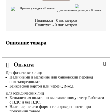
Прямая укладка -
0
пачек
Диагональная укладка -
0
пачек
Подложки -
0
кв. метров
Плинтуса -
0
пог. метров
Описание товара
Оплата
Для физических лиц:
Наличными в магазине или банковский перевод
оплата/предоплата.
Банковской картой или через QR-код.
Для юридических лиц
Безналичная оплата по выставленному счету. Работаем
с НДС и без НДС.
Наличие, печати фирмы или доверенности при
получении товара.