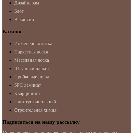
Дизайнерам
Блог
Вакансии
Каталог
Инженерная доска
Паркетная доска
Массивная доска
Штучный паркет
Пробковые полы
SPC ламинат
Кварцвинил
Плинтус напольный
Строительная химия
Подписаться на нашу рассылку
Подпишитесь на наши новости, и вы первыми узнаете о