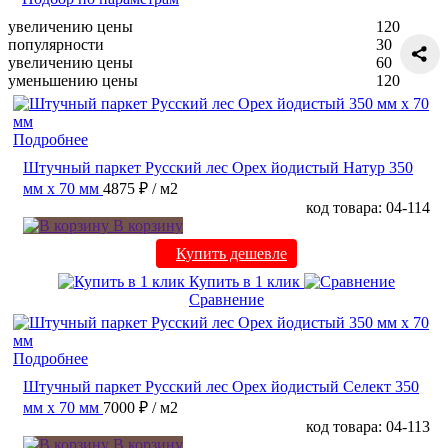
увеличению цены
120
популярности
30
увеличению цены
60
уменьшению цены
120
Подробнее
Штучный паркет Русский лес Орех йодистый Натур 350
мм х 70 мм
4875 ₽
/ м2
код товара: 04-114
В корзину
Купить дешевле
Купить в 1 клик
Сравнение
Подробнее
Штучный паркет Русский лес Орех йодистый Селект 350
мм х 70 мм
7000 ₽
/ м2
код товара: 04-113
В корзину