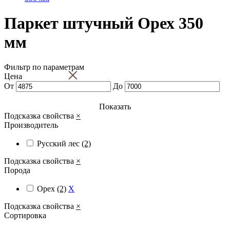
Паркет штучный Орех 350
мм
Фильтр по параметрам
×
Цена
От
До
Показать
Подсказка свойства
×
Производитель
Русский лес
(2)
Подсказка свойства
×
Порода
Орех
(2)
X
Подсказка свойства
×
Сортировка