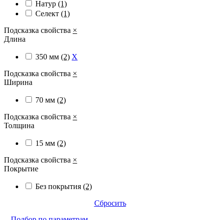
Натур
(1)
Селект
(1)
Подсказка свойства
×
Длина
350 мм
(2)
X
Подсказка свойства
×
Ширина
70 мм
(2)
Подсказка свойства
×
Толщина
15 мм
(2)
Подсказка свойства
×
Покрытие
Без покрытия
(2)
Сбросить
Подбор по параметрам