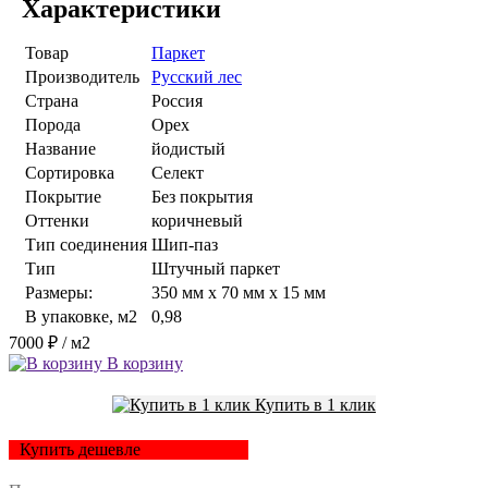
Характеристики
Товар
Паркет
Производитель
Русский лес
Страна
Россия
Порода
Орех
Название
йодистый
Сортировка
Селект
Покрытие
Без покрытия
Оттенки
коричневый
Тип соединения
Шип-паз
Тип
Штучный паркет
Размеры:
350 мм x 70 мм x 15 мм
В упаковке, м2
0,98
7000 ₽
/ м2
В корзину
Купить в 1 клик
Купить дешевле