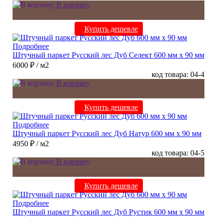
В корзину
Купить дешевле
Подробнее
Штучный паркет Русский лес Дуб Селект 600 мм х 90 мм
6000 ₽
/ м2
код товара: 04-4
В корзину
Купить дешевле
Подробнее
Штучный паркет Русский лес Дуб Натур 600 мм х 90 мм
4950 ₽
/ м2
код товара: 04-5
В корзину
Купить дешевле
Подробнее
Штучный паркет Русский лес Дуб Рустик 600 мм х 90 мм