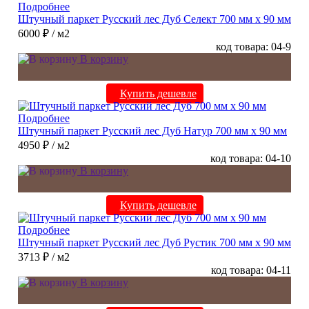
Подробнее
Штучный паркет Русский лес Дуб Селект 700 мм х 90 мм
6000 ₽
/ м2
код товара: 04-9
В корзину
Купить дешевле
Подробнее
Штучный паркет Русский лес Дуб Натур 700 мм х 90 мм
4950 ₽
/ м2
код товара: 04-10
В корзину
Купить дешевле
Подробнее
Штучный паркет Русский лес Дуб Рустик 700 мм х 90 мм
3713 ₽
/ м2
код товара: 04-11
В корзину