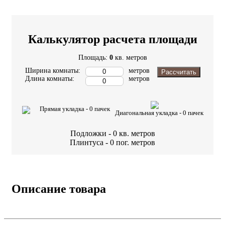
Калькулятор расчета площади
Площадь:
0
кв. метров
Ширина комнаты:
метров
Рассчитать
Длина комнаты:
метров
Прямая укладка -
0
пачек
Диагональная укладка -
0
пачек
Подложки -
0
кв. метров
Плинтуса -
0
пог. метров
Описание товара