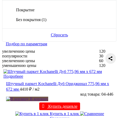
Покрытие
Без покрытия
(1)
Сбросить
Подбор по параметрам
увеличению цены
120
популярности
30
увеличению цены
60
уменьшению цены
120
Подробнее
Штучный паркет Kochanelli Дуб Ориджинал 775,96 мм х
672 мм
4410 ₽
/ м2
код товара: 04-446
В корзину
Купить дешевле
Купить в 1 клик