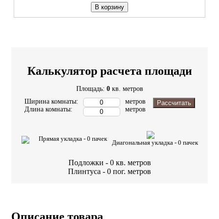
В корзину
Калькулятор расчета площади
Площадь:
0
кв. метров
Ширина комнаты:
метров
Рассчитать
Длина комнаты:
метров
Прямая укладка -
0
пачек
Диагональная укладка -
0
пачек
Подложки -
0
кв. метров
Плинтуса -
0
пог. метров
Описание товара