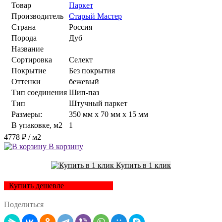
Товар
Паркет
Производитель
Старый Мастер
Страна
Россия
Порода
Дуб
Название
Сортировка
Селект
Покрытие
Без покрытия
Оттенки
бежевый
Тип соединения
Шип-паз
Тип
Штучный паркет
Размеры:
350 мм x 70 мм x 15 мм
В упаковке, м2
1
4778 ₽
/ м2
В корзину
Купить в 1 клик
Купить дешевле
Поделиться