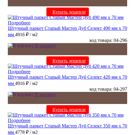
Купить дешевле
Подробнее
Штучный паркет Старый Мастер Дуб Селект 490 мм х 70
мм
4916 ₽
/ м2
код товара: 04-296
В корзину
Купить дешевле
Подробнее
Штучный паркет Старый Мастер Дуб Селект 420 мм х 70
мм
4916 ₽
/ м2
код товара: 04-297
В корзину
Купить дешевле
Подробнее
Штучный паркет Старый Мастер Дуб Селект 350 мм х 70
мм
4778 ₽
/ м2