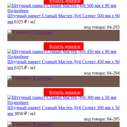
Купить дешевле
Подробнее
Штучный паркет Старый Мастер Дуб Селект 500 мм х 90
мм
6325 ₽
/ м2
код товара: 04-293
В корзину
Купить дешевле
Подробнее
Штучный паркет Старый Мастер Дуб Селект 450 мм х 90
мм
6325 ₽
/ м2
код товара: 04-294
В корзину
Купить дешевле
Подробнее
Штучный паркет Старый Мастер Дуб Селект 300 мм х 50
мм
3850 ₽
/ м2
код товара: 04-295
В корзину