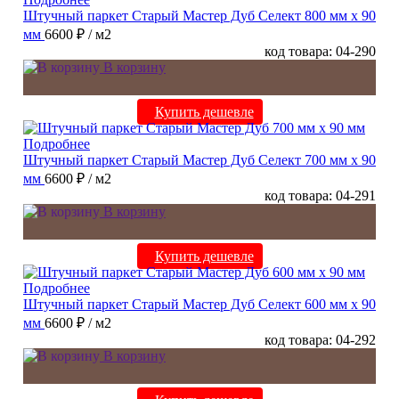
Штучный паркет Старый Мастер Дуб Селект 800 мм х 90
мм
6600 ₽
/ м2
код товара: 04-290
В корзину
Купить дешевле
Подробнее
Штучный паркет Старый Мастер Дуб Селект 700 мм х 90
мм
6600 ₽
/ м2
код товара: 04-291
В корзину
Купить дешевле
Подробнее
Штучный паркет Старый Мастер Дуб Селект 600 мм х 90
мм
6600 ₽
/ м2
код товара: 04-292
В корзину