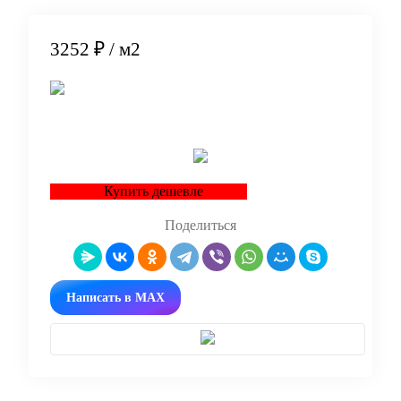
3252 ₽
/ м2
В корзину
Купить дешевле
Поделиться
Написать в MAX