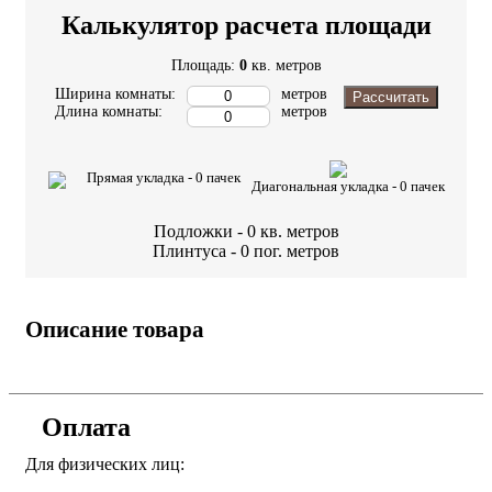
Калькулятор расчета площади
Площадь:
0
кв. метров
Ширина комнаты:
метров
Рассчитать
Длина комнаты:
метров
Прямая укладка -
0
пачек
Диагональная укладка -
0
пачек
Подложки -
0
кв. метров
Плинтуса -
0
пог. метров
Описание товара
Оплата
Для физических лиц: