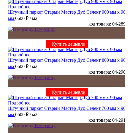
Подробнее
Штучный паркет Старый Мастер Дуб Селект 900 мм х 90
мм
6600 ₽
/ м2
код товара: 04-289
В корзину
Купить дешевле
Подробнее
Штучный паркет Старый Мастер Дуб Селект 800 мм х 90
мм
6600 ₽
/ м2
код товара: 04-290
В корзину
Купить дешевле
Подробнее
Штучный паркет Старый Мастер Дуб Селект 700 мм х 90
мм
6600 ₽
/ м2
код товара: 04-291
В корзину