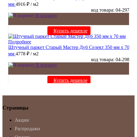
мм
4916 ₽
/ м2
код товара: 04-297
В корзину
Купить дешевле
Подробнее
Штучный паркет Старый Мастер Дуб Селект 350 мм х 70
мм
4778 ₽
/ м2
код товара: 04-298
В корзину
Купить дешевле
Страницы
Акции
Распродажи