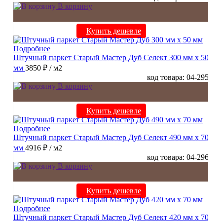
В корзину
Купить дешевле
Подробнее
Штучный паркет Старый Мастер Дуб Селект 300 мм х 50
мм
3850 ₽
/ м2
код товара: 04-295
В корзину
Купить дешевле
Подробнее
Штучный паркет Старый Мастер Дуб Селект 490 мм х 70
мм
4916 ₽
/ м2
код товара: 04-296
В корзину
Купить дешевле
Подробнее
Штучный паркет Старый Мастер Дуб Селект 420 мм х 70