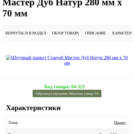
Мастер Дуб Натур 280 мм х
70 мм
ВЕРНУТЬСЯ В РАЗДЕЛ
ОБЗОР ТОВАРА
ОПИСАНИЕ
ХАРАКТЕР
Подробнее
Код товара:
04-323
Образец в магазине Мытная улица 54
Характеристики
Паркет
Товар