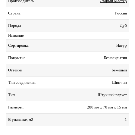
Старый Мастер
Производитель
Россия
Страна
Дуб
Порода
Название
Натур
Сортировка
Без покрытия
Покрытие
бежевый
Оттенки
Шип-паз
Тип соединения
Штучный паркет
Тип
280 мм x 70 мм x 15 мм
Размеры:
1
В упаковке, м2