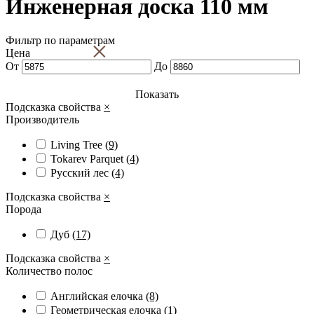
Инженерная доска 110 мм
Фильтр по параметрам
×
Цена
От
До
Показать
Подсказка свойства
×
Производитель
Living Tree
(9)
Tokarev Parquet
(4)
Русский лес
(4)
Подсказка свойства
×
Порода
Дуб
(17)
Подсказка свойства
×
Количество полос
Английская елочка
(8)
Геометрическая елочка
(1)