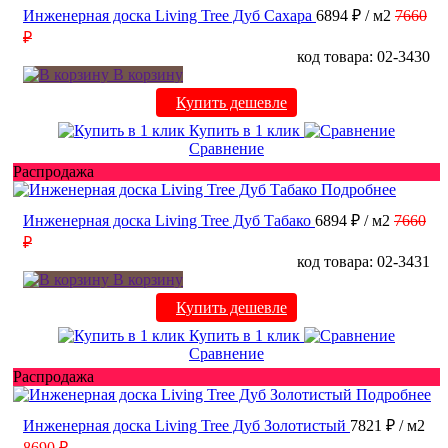
Инженерная доска Living Tree Дуб Сахара
6894 ₽
/ м2
7660
₽
код товара: 02-3430
В корзину
Купить дешевле
Купить в 1 клик
Сравнение
Распродажа
Подробнее
Инженерная доска Living Tree Дуб Табако
6894 ₽
/ м2
7660
₽
код товара: 02-3431
В корзину
Купить дешевле
Купить в 1 клик
Сравнение
Распродажа
Подробнее
Инженерная доска Living Tree Дуб Золотистый
7821 ₽
/ м2
8690 ₽