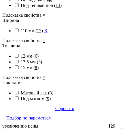
Под теплый пол
(13)
Подсказка свойства
×
Ширина
110 мм
(17)
X
Подсказка свойства
×
Толщина
12 мм
(6)
13.5 мм
(3)
15 мм
(8)
Подсказка свойства
×
Покрытие
Матовый лак
(8)
Под маслом
(9)
Сбросить
Подбор по параметрам
увеличению цены
120