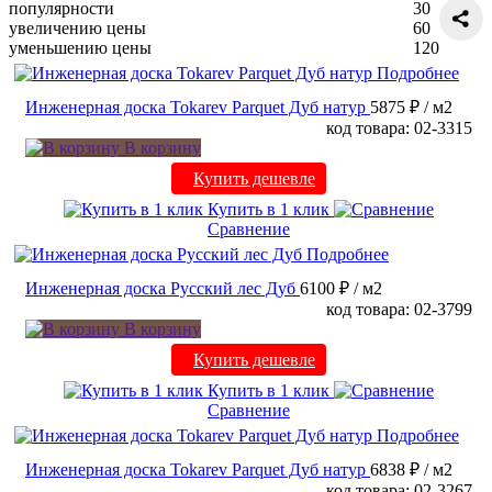
популярности
30
увеличению цены
60
уменьшению цены
120
Подробнее
Инженерная доска Tokarev Parquet Дуб натур
5875 ₽
/ м2
код товара: 02-3315
В корзину
Купить дешевле
Купить в 1 клик
Сравнение
Подробнее
Инженерная доска Русский лес Дуб
6100 ₽
/ м2
код товара: 02-3799
В корзину
Купить дешевле
Купить в 1 клик
Сравнение
Подробнее
Инженерная доска Tokarev Parquet Дуб натур
6838 ₽
/ м2
код товара: 02-3267