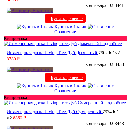
код товара: 02-3441
В корзину
Купить дешевле
Купить в 1 клик
Сравнение
Распродажа
Подробнее
Инженерная доска Living Tree Дуб Дымчатый
7902 ₽
/ м2
8780 ₽
код товара: 02-3438
В корзину
Купить дешевле
Купить в 1 клик
Сравнение
Распродажа
Подробнее
Инженерная доска Living Tree Дуб Сумеречный
7974 ₽
/
м2
8860 ₽
код товара: 02-3448
В корзину