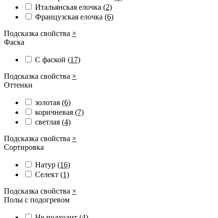
Итальянская елочка
(2)
Французская елочка
(6)
Подсказка свойства
×
Фаска
С фаской
(17)
Подсказка свойства
×
Оттенки
золотая
(6)
коричневая
(7)
светлая
(4)
Подсказка свойства
×
Сортировка
Натур
(16)
Селект
(1)
Подсказка свойства
×
Полы с подогревом
Не подходит
(4)