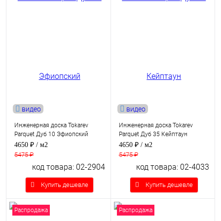
видео
видео
Инженерная доска Tokarev
Инженерная доска Tokarev
Parquet Дуб 10 Эфиопский
Parquet Дуб 35 Кейптаун
4650 ₽
/ м2
4650 ₽
/ м2
5475 ₽
5475 ₽
код товара: 02-2904
код товара: 02-4033
Купить дешевле
Купить дешевле
Распродажа
Распродажа