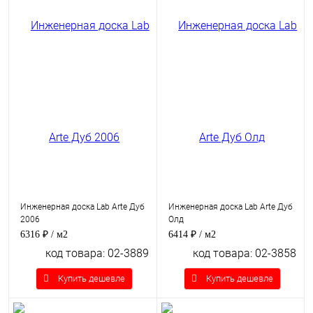
Инженерная доска Lab Arte Дуб
Инженерная доска Lab Arte Дуб
2006
Олд
6316 ₽
/ м2
6414 ₽
/ м2
код товара: 02-3889
код товара: 02-3858
Купить дешевле
Купить дешевле