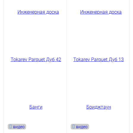
видео
видео