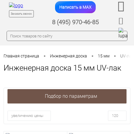
Написать в MAX
Заказать звонок
8 (495) 970-46-85
•
•
•
Главная страница
Инженерная доска
15 мм
UV-лак
Инженерная доска 15 мм UV-лак
Подбор по параметрам
увеличению цены
120