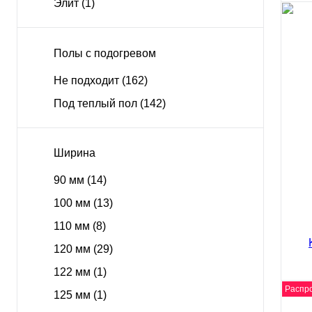
Элит
(1)
Полы с подогревом
Инж
Koch
Не подходит
(162)
562
Под теплый пол
(142)
Ширина
90 мм
(14)
100 мм
(13)
Куп
110 мм
(8)
120 мм
(29)
122 мм
(1)
Распр
125 мм
(1)