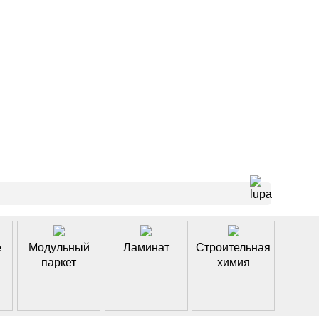
е
Модульный
Ламинат
Строительная
паркет
химия