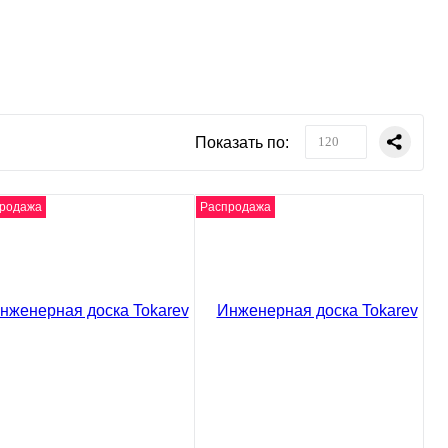
Показать по:
120
родажа
Распродажа