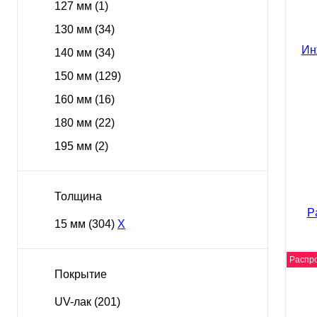
127 мм
(1)
Инж
130 мм
(34)
Koch
140 мм
(34)
562
150 мм
(129)
160 мм
(16)
180 мм
(22)
195 мм
(2)
Куп
Толщина
15 мм
(304)
X
Распр
Покрытие
вид
UV-лак
(201)
Инж