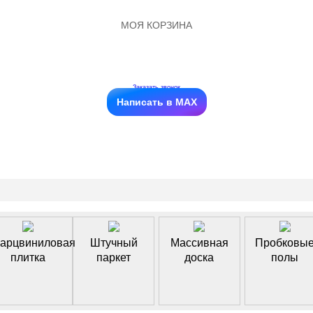
МОЯ КОРЗИНА
Заказать звонок
Написать в MAX
арцвиниловая
Штучный
Массивная
Пробковы
плитка
паркет
доска
полы