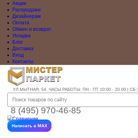
Акции
Распродажи
Дизайнерам
Оплата
Обмен и возврат
Укладка
Блог
Доставка
Вход
Контакты
УЛ.МЫТНАЯ, 54. ЧАСЫ РАБОТЫ: ПН - ПТ 10:00 - 20.00 | СБ 1
8 (495) 970-46-85
Написать в MAX