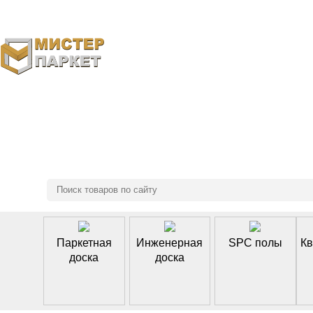
8 (495) 970-46-85
Паркетная
Инженерная
SPC полы
Кв
доска
доска