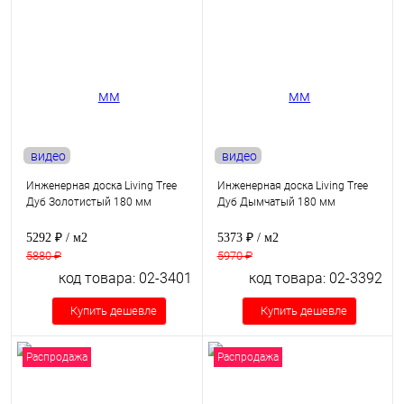
видео
видео
Инженерная доска Living Tree
Инженерная доска Living Tree
Дуб Золотистый 180 мм
Дуб Дымчатый 180 мм
5292 ₽
/ м2
5373 ₽
/ м2
5880 ₽
5970 ₽
код товара: 02-3401
код товара: 02-3392
Купить дешевле
Купить дешевле
Распродажа
Распродажа