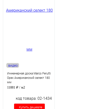
видео
Инженерная доска Marco Ferutti
Орех Американский селект 180
мм
11881 ₽
/ м2
код товара: 02-1434
Купить дешевле