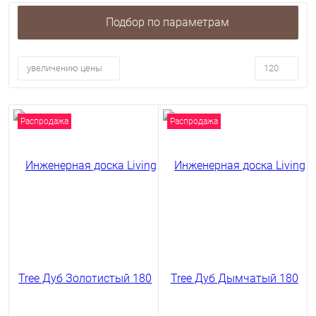
Подбор по параметрам
увеличению цены
120
Распродажа
Распродажа