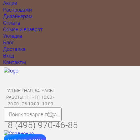
Акции
Распродажи
Дизайнерам
Оплата
Обмен и возврат
Укладка
Блог
Доставка
Вход
Контакты
УЛ.МЫТНАЯ, 54. ЧАСЫ
РАБОТЫ: ПН - ПТ 10:00 -
20.00 | СБ 10:00 - 19.00
8 (495) 970-46-85