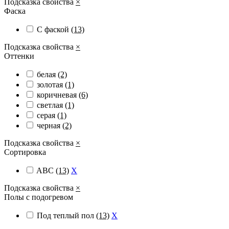
Подсказка свойства
×
Фаска
С фаской
(13)
Подсказка свойства
×
Оттенки
белая
(2)
золотая
(1)
коричневая
(6)
светлая
(1)
серая
(1)
черная
(2)
Подсказка свойства
×
Сортировка
ABС
(13)
X
Подсказка свойства
×
Полы с подогревом
Под теплый пол
(13)
X