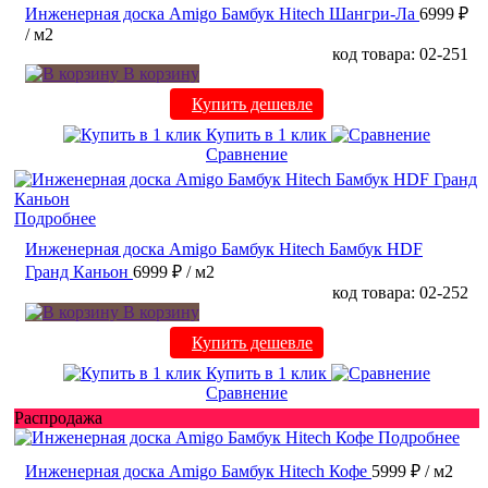
Инженерная доска Amigo Бамбук Hitech Шангри-Ла
6999 ₽
/ м2
код товара: 02-251
В корзину
Купить дешевле
Купить в 1 клик
Сравнение
Подробнее
Инженерная доска Amigo Бамбук Hitech Бамбук HDF
Гранд Каньон
6999 ₽
/ м2
код товара: 02-252
В корзину
Купить дешевле
Купить в 1 клик
Сравнение
Распродажа
Подробнее
Инженерная доска Amigo Бамбук Hitech Кофе
5999 ₽
/ м2