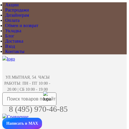
Акции
Распродажи
Дизайнерам
Оплата
Обмен и возврат
Укладка
Блог
Доставка
Вход
Контакты
УЛ.МЫТНАЯ, 54. ЧАСЫ
РАБОТЫ: ПН - ПТ 10:00 -
20.00 | СБ 10:00 - 19.00
8 (495) 970-46-85
Написать в MAX