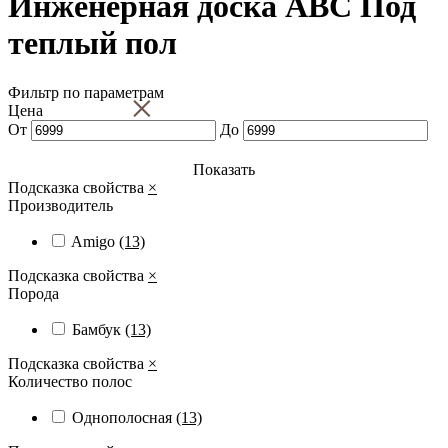
Инженерная доска ABС Под
теплый пол
Фильтр по параметрам
×
Цена
От
До
Показать
Подсказка свойства
×
Производитель
Amigo
(13)
Подсказка свойства
×
Порода
Бамбук
(13)
Подсказка свойства
×
Количество полос
Однополосная
(13)