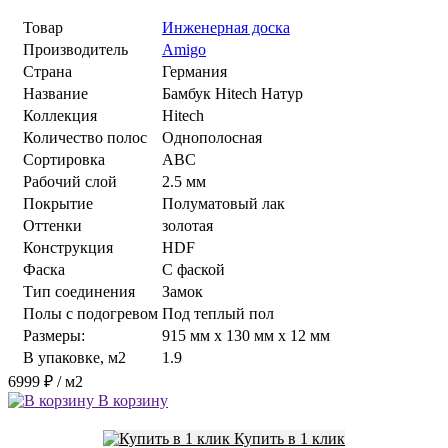
Товар
Инженерная доска
Производитель
Amigo
Страна
Германия
Название
Бамбук Hitech Натур
Коллекция
Hitech
Количество полос
Однополосная
Сортировка
ABС
Рабочий слой
2.5 мм
Покрытие
Полуматовый лак
Оттенки
золотая
Конструкция
HDF
Фаска
С фаской
Тип соединения
Замок
Полы с подогревом
Под теплый пол
Размеры:
915 мм x 130 мм x 12 мм
В упаковке, м2
1.9
6999 ₽
/ м2
В корзину
Купить в 1 клик