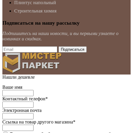
Плинтус напольный
Строительная химия
Подписаться на нашу рассылку
Подпишитесь на наши новости, и вы первыми узнаете о
новинках и скидках.
Нашли дешевле
Ваше имя
Контактный телефон
*
Электронная почта
Ссылка на товар другого магазина
*