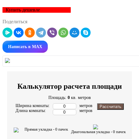
Купить дешевле
Поделиться
Написать в MAX
Калькулятор расчета площади
Площадь:
0
кв. метров
Ширина комнаты:
метров
Рассчитать
Длина комнаты:
метров
Прямая укладка -
0
пачек
Диагональная укладка -
0
пачек