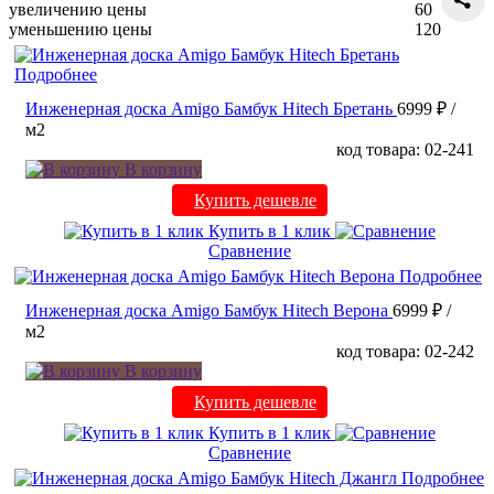
увеличению цены
60
уменьшению цены
120
Подробнее
Инженерная доска Amigo Бамбук Hitech Бретань
6999 ₽
/
м2
код товара: 02-241
В корзину
Купить дешевле
Купить в 1 клик
Сравнение
Подробнее
Инженерная доска Amigo Бамбук Hitech Верона
6999 ₽
/
м2
код товара: 02-242
В корзину
Купить дешевле
Купить в 1 клик
Сравнение
Подробнее