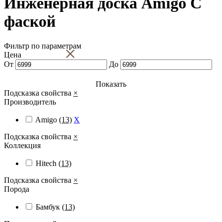
Инженерная доска Amigo С
фаской
Фильтр по параметрам
×
Цена
От
До
Показать
Подсказка свойства
×
Производитель
Amigo
(13)
X
Подсказка свойства
×
Коллекция
Hitech
(13)
Подсказка свойства
×
Порода
Бамбук
(13)