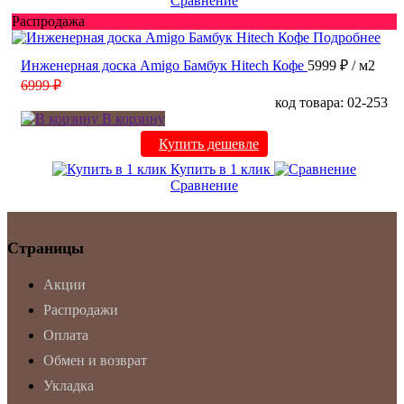
Сравнение
Распродажа
Подробнее
Инженерная доска Amigo Бамбук Hitech Кофе
5999 ₽
/ м2
6999 ₽
код товара: 02-253
В корзину
Купить дешевле
Купить в 1 клик
Сравнение
Страницы
Акции
Распродажи
Оплата
Обмен и возврат
Укладка