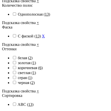
Подсказка свойства
×
Количество полос
Однополосная
(13)
Подсказка свойства
×
Фаска
С фаской
(13)
X
Подсказка свойства
×
Оттенки
белая
(2)
золотая
(1)
коричневая
(6)
светлая
(1)
серая
(1)
черная
(2)
Подсказка свойства
×
Сортировка
ABС
(13)