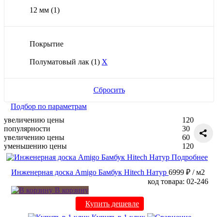
12 мм
(1)
Покрытие
Полуматовый лак
(1)
X
Сбросить
Подбор по параметрам
увеличению цены
120
популярности
30
увеличению цены
60
уменьшению цены
120
Подробнее
Инженерная доска Amigo Бамбук Hitech Натур
6999 ₽
/ м2
код товара: 02-246
В корзину
Купить дешевле