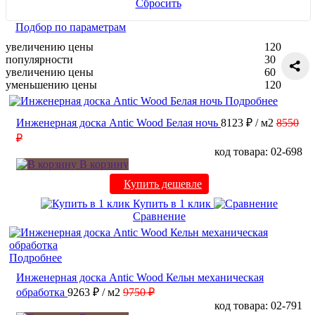
Сбросить
Подбор по параметрам
увеличению цены
120
популярности
30
увеличению цены
60
уменьшению цены
120
Подробнее
Инженерная доска Antic Wood Белая ночь
8123 ₽
/ м2
8550
₽
код товара: 02-698
В корзину
Купить дешевле
Купить в 1 клик
Сравнение
Подробнее
Инженерная доска Antic Wood Кельн механическая
обработка
9263 ₽
/ м2
9750 ₽
код товара: 02-791