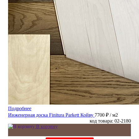
Подробнее
Инженерная доска Finitura Parkett Койву
7700 ₽
/ м2
код товара: 02-2180
В корзину