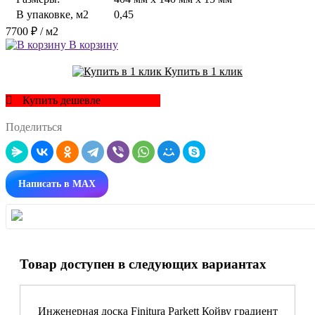
В упаковке, м2
0,45
7700 ₽
/ м2
В корзину
Купить в 1 клик
Купить дешевле
Поделиться
Написать в MAX
Товар доступен в следующих вариантах
Инженерная доска Finitura Parkett Койву градиент