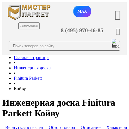
MAX
Заказать звонок
8 (495) 970-46-85
Главная страница
•
Инженерная доска
•
Finitura Parkett
•
Койву
Инженерная доска Finitura
Parkett Койву
Вернуться в раздел
Обзор товара
Описание
Характери