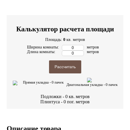
Калькулятор расчета площади
Площадь:
0
кв. метров
Ширина комнаты:
метров
Длина комнаты:
метров
Рассчитать
Прямая укладка -
0
пачек
Диагональная укладка -
0
пачек
Подложки -
0
кв. метров
Плинтуса -
0
пог. метров
Описание товара