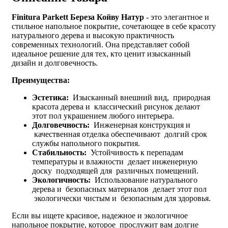
Finitura Parkett Береза Койву Натур
- это элегантное и
стильное напольное покрытие, сочетающее в себе красоту
натурального дерева и высокую практичность
современных технологий. Она представляет собой
идеальное решение для тех, кто ценит изысканный
дизайн и долговечность.
Преимущества:
Эстетика:
Изысканный внешний вид, природная
красота дерева и классический рисунок делают
этот пол украшением любого интерьера.
Долговечность:
Инженерная конструкция и
качественная отделка обеспечивают долгий срок
службы напольного покрытия.
Стабильность:
Устойчивость к перепадам
температуры и влажности делает инженерную
доску подходящей для различных помещений.
Экологичность:
Использование натурального
дерева и безопасных материалов делает этот пол
экологически чистым и безопасным для здоровья.
Если вы ищете красивое, надежное и экологичное
напольное покрытие, которое прослужит вам долгие