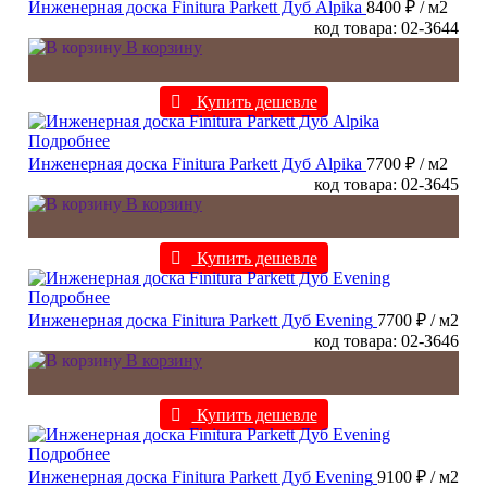
Инженерная доска Finitura Parkett Дуб Alpika
8400 ₽
/ м2
код товара: 02-3644
В корзину
Купить дешевле
Подробнее
Инженерная доска Finitura Parkett Дуб Alpika
7700 ₽
/ м2
код товара: 02-3645
В корзину
Купить дешевле
Подробнее
Инженерная доска Finitura Parkett Дуб Evening
7700 ₽
/ м2
код товара: 02-3646
В корзину
Купить дешевле
Подробнее
Инженерная доска Finitura Parkett Дуб Evening
9100 ₽
/ м2