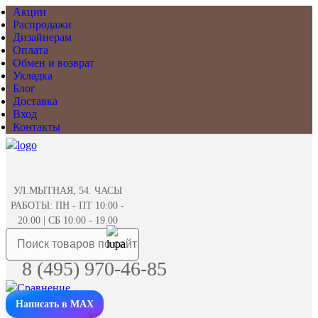
Акции
Распродажи
Дизайнерам
Оплата
Обмен и возврат
Укладка
Блог
Доставка
Вход
Контакты
УЛ.МЫТНАЯ, 54. ЧАСЫ
РАБОТЫ: ПН - ПТ 10:00 -
20.00 | СБ 10:00 - 19.00
8 (495) 970-46-85
Написать в MAX