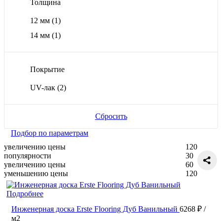
Толщина
12 мм
(1)
14 мм
(1)
Покрытие
UV-лак
(2)
Сбросить
Подбор по параметрам
увеличению цены
120
популярности
30
увеличению цены
60
уменьшению цены
120
Подробнее
Инженерная доска Erste Flooring Дуб Ванильный
6268 ₽
/
м2