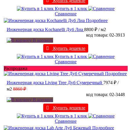
Купить дешевле
Купить в 1 клик
Сравнение
Подробнее
Инженерная доска Kochanelli Дуб Лиа
8800 ₽
/ м2
код товара: 02-3913
В корзину
Купить дешевле
Купить в 1 клик
Сравнение
Распродажа
Подробнее
Инженерная доска Living Tree Дуб Сумеречный
7974 ₽
/
м2
8860 ₽
код товара: 02-3448
В корзину
Купить дешевле
Купить в 1 клик
Сравнение
Подробнее