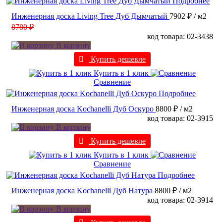
Подробнее
Инженерная доска Living Tree Дуб Дымчатый
7902 ₽
/ м2
8780 ₽
код товара: 02-3438
В корзину
Купить дешевле
Купить в 1 клик
Сравнение
Подробнее
Инженерная доска Kochanelli Дуб Оскуро
8800 ₽
/ м2
код товара: 02-3915
В корзину
Купить дешевле
Купить в 1 клик
Сравнение
Подробнее
Инженерная доска Kochanelli Дуб Натура
8800 ₽
/ м2
код товара: 02-3914
В корзину