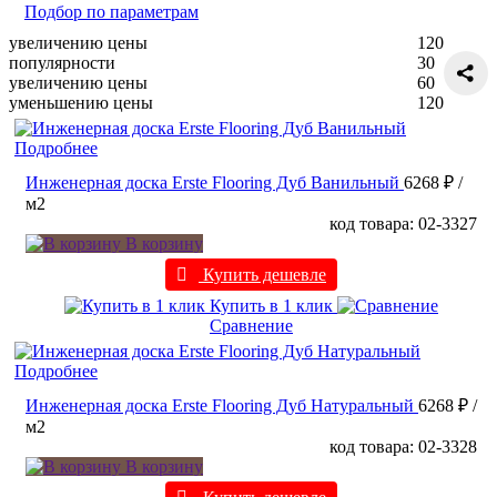
Подбор по параметрам
увеличению цены
120
популярности
30
увеличению цены
60
уменьшению цены
120
Подробнее
Инженерная доска Erste Flooring Дуб Ванильный
6268 ₽
/
м2
код товара: 02-3327
В корзину
Купить дешевле
Купить в 1 клик
Сравнение
Подробнее
Инженерная доска Erste Flooring Дуб Натуральный
6268 ₽
/
м2
код товара: 02-3328
В корзину