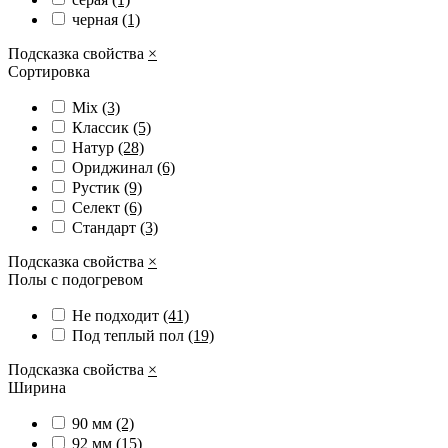
черная
(1)
Подсказка свойства
×
Сортировка
Mix
(3)
Классик
(5)
Натур
(28)
Ориджинал
(6)
Рустик
(9)
Селект
(6)
Стандарт
(3)
Подсказка свойства
×
Полы с подогревом
Не подходит
(41)
Под теплый пол
(19)
Подсказка свойства
×
Ширина
90 мм
(2)
92 мм
(15)