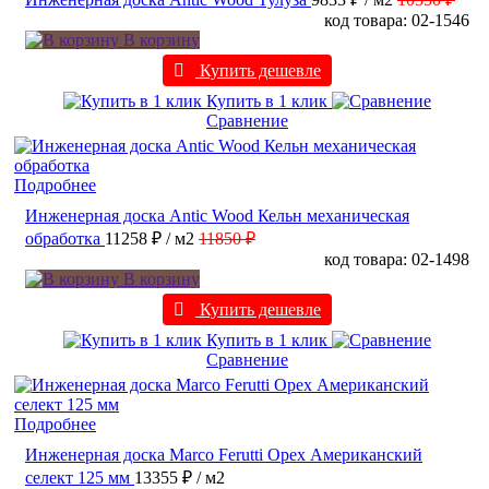
код товара: 02-1546
В корзину
Купить дешевле
Купить в 1 клик
Сравнение
Подробнее
Инженерная доска Antic Wood Кельн механическая
обработка
11258 ₽
/ м2
11850 ₽
код товара: 02-1498
В корзину
Купить дешевле
Купить в 1 клик
Сравнение
Подробнее
Инженерная доска Marco Ferutti Орех Американский
селект 125 мм
13355 ₽
/ м2