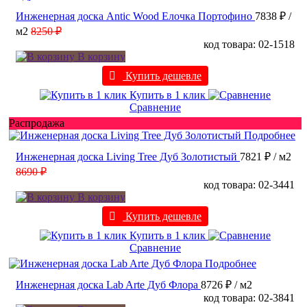
Инженерная доска Antic Wood Елочка Портофино
7838 ₽
/
м2
8250 ₽
код товара: 02-1518
В корзину
Купить дешевле
Купить в 1 клик
Сравнение
Распродажа
Подробнее
Инженерная доска Living Tree Дуб Золотистый
7821 ₽
/ м2
8690 ₽
код товара: 02-3441
В корзину
Купить дешевле
Купить в 1 клик
Сравнение
Подробнее
Инженерная доска Lab Arte Дуб Флора
8726 ₽
/ м2
код товара: 02-3841