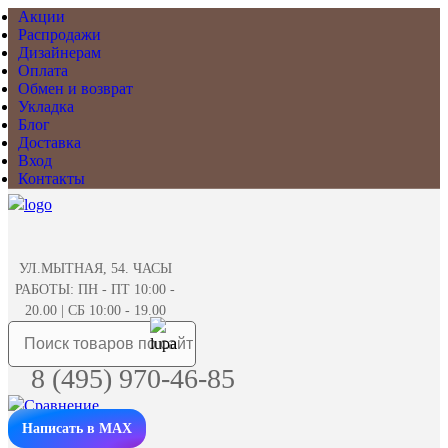
Акции
Распродажи
Дизайнерам
Оплата
Обмен и возврат
Укладка
Блог
Доставка
Вход
Контакты
УЛ.МЫТНАЯ, 54. ЧАСЫ
РАБОТЫ: ПН - ПТ 10:00 -
20.00 | СБ 10:00 - 19.00
8 (495) 970-46-85
Написать в MAX