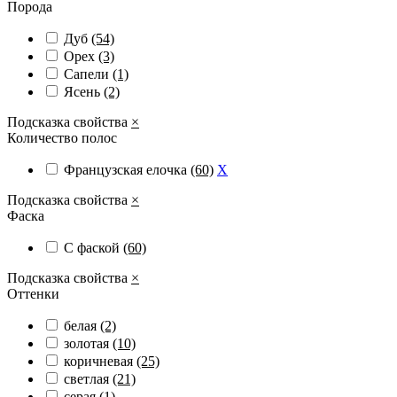
Порода
Дуб
(54)
Орех
(3)
Сапели
(1)
Ясень
(2)
Подсказка свойства
×
Количество полос
Французская елочка
(60)
X
Подсказка свойства
×
Фаска
С фаской
(60)
Подсказка свойства
×
Оттенки
белая
(2)
золотая
(10)
коричневая
(25)
светлая
(21)
серая
(1)