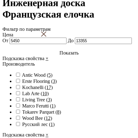
Инженерная доска
Французская елочка
Фильтр по параметрам
×
Цена
От
До
Показать
Подсказка свойства
×
Производитель
Antic Wood
(5)
Erste Flooring
(3)
Kochanelli
(17)
Lab Arte
(10)
Living Tree
(3)
Marco Ferutti
(1)
Tokarev Parquet
(8)
Wood Bee
(12)
Русский лес
(1)
Подсказка свойства
×