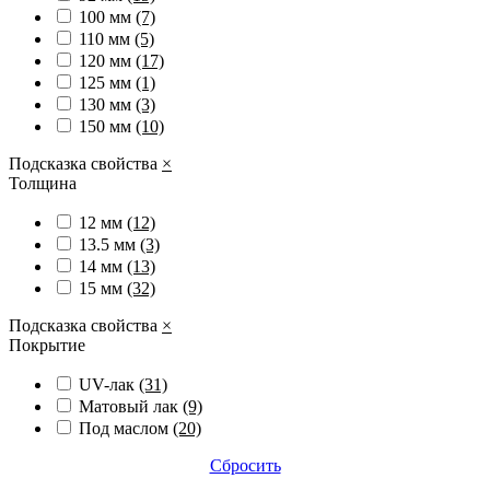
100 мм
(7)
110 мм
(5)
120 мм
(17)
125 мм
(1)
130 мм
(3)
150 мм
(10)
Подсказка свойства
×
Толщина
12 мм
(12)
13.5 мм
(3)
14 мм
(13)
15 мм
(32)
Подсказка свойства
×
Покрытие
UV-лак
(31)
Матовый лак
(9)
Под маслом
(20)
Сбросить