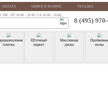
ОПЛАТА
ОБМЕН И ВОЗВРАТ
УКЛАДКА
 - ПТ 10:00 - 20.00 | СБ 10:00 - 19.00
8 (495) 970
арцвиниловая
Штучный
Массивная
Пробковы
плитка
паркет
доска
полы