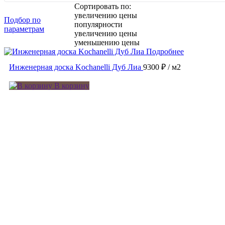
Сортировать по:
увеличению цены
Подбор по
популярности
параметрам
увеличению цены
уменьшению цены
Подробнее
Инженерная доска Kochanelli Дуб Лиа
9300 ₽
/ м2
В корзину