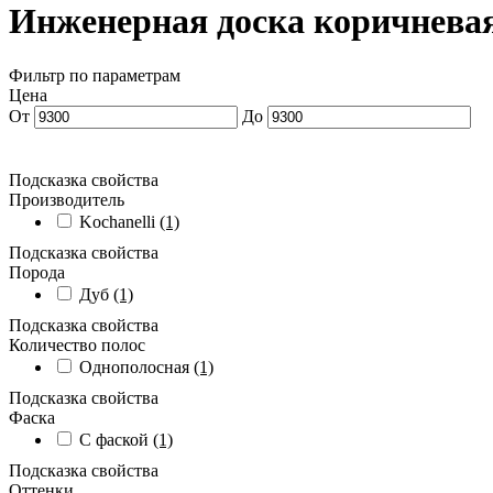
Инженерная доска коричневая
Фильтр по параметрам
Цена
От
До
Подсказка свойства
Производитель
Kochanelli
(1)
Подсказка свойства
Порода
Дуб
(1)
Подсказка свойства
Количество полос
Однополосная
(1)
Подсказка свойства
Фаска
С фаской
(1)
Подсказка свойства
Оттенки