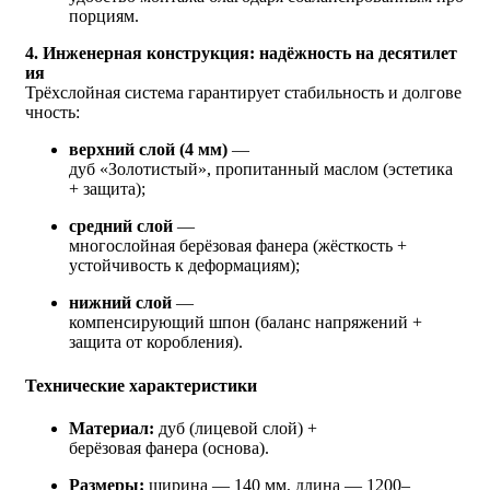
порциям.
4. Инженерная конструкция: надёжность на десятилет
ия
Трёхслойная система гарантирует стабильность и долгове
чность:
верхний слой (4 мм)
—
дуб «Золотистый», пропитанный маслом (эстетика
+ защита);
средний слой
—
многослойная берёзовая фанера (жёсткость +
устойчивость к деформациям);
нижний слой
—
компенсирующий шпон (баланс напряжений +
защита от коробления).
Технические характеристики
Материал:
дуб (лицевой слой) +
берёзовая фанера (основа).
Размеры:
ширина — 140 мм, длина — 1200–