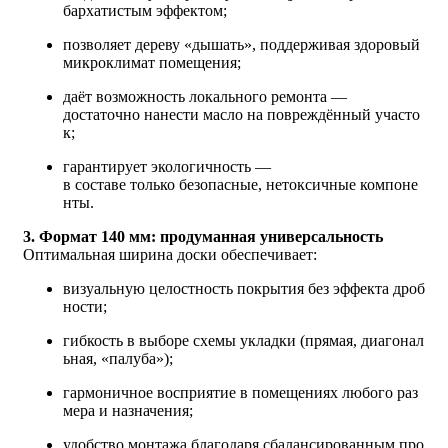
бархатистым эффектом;
позволяет дереву «дышать», поддерживая здоровый
микроклимат помещения;
даёт возможность локального ремонта —
достаточно нанести масло на повреждённый участо
к;
гарантирует экологичность —
в составе только безопасные, нетоксичные компоне
нты.
3. Формат 140 мм: продуманная универсальность
Оптимальная ширина доски обеспечивает:
визуальную целостность покрытия без эффекта дроб
ности;
гибкость в выборе схемы укладки (прямая, диагонал
ьная, «палуба»);
гармоничное восприятие в помещениях любого раз
мера и назначения;
удобство монтажа благодаря сбалансированным про