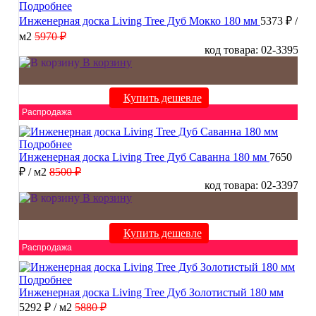
Подробнее
Инженерная доска Living Tree Дуб Мокко 180 мм
5373 ₽
/
м2
5970 ₽
код товара: 02-3395
В корзину
Купить дешевле
Распродажа
Подробнее
Инженерная доска Living Tree Дуб Саванна 180 мм
7650
₽
/ м2
8500 ₽
код товара: 02-3397
В корзину
Купить дешевле
Распродажа
Подробнее
Инженерная доска Living Tree Дуб Золотистый 180 мм
5292 ₽
/ м2
5880 ₽