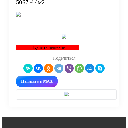
5067 ₽
/ м2
В корзину
Купить дешевле
Поделиться
Написать в MAX