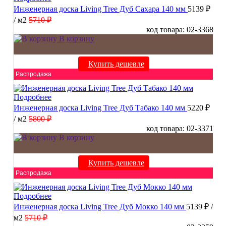
Инженерная доска Living Tree Дуб Сахара 140 мм
5139 ₽
/ м2
5710 ₽
код товара: 02-3368
В корзину
Купить дешевле
Распродажа
Подробнее
Инженерная доска Living Tree Дуб Табако 140 мм
5220 ₽
/ м2
5800 ₽
код товара: 02-3371
В корзину
Купить дешевле
Распродажа
Подробнее
Инженерная доска Living Tree Дуб Мокко 140 мм
5139 ₽
/
м2
5710 ₽