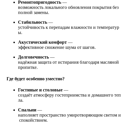
Ремонтопригодность
—
возможность локального обновления покрытия без
полной замены.
Стабильность
—
устойчивость к перепадам влажности и температур
ы.
Акустический комфорт
—
эффективное снижение шума от шагов.
Долговечность
—
надёжная защита от истирания благодаря масляной
пропитке.
Где будет особенно уместно?
Гостиные и столовые
—
создаёт атмосферу гостеприимства и домашнего теп
ла.
Спальни
—
наполняет пространство умиротворяющим светом и
спокойствием.