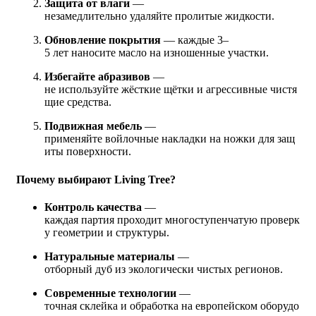
Защита от влаги
—
незамедлительно удаляйте пролитые жидкости.
Обновление покрытия
— каждые 3–
5 лет наносите масло на изношенные участки.
Избегайте абразивов
—
не используйте жёсткие щётки и агрессивные чистя
щие средства.
Подвижная мебель
—
применяйте войлочные накладки на ножки для защ
иты поверхности.
Почему выбирают Living Tree?
Контроль качества
—
каждая партия проходит многоступенчатую проверк
у геометрии и структуры.
Натуральные материалы
—
отборный дуб из экологически чистых регионов.
Современные технологии
—
точная склейка и обработка на европейском оборудо