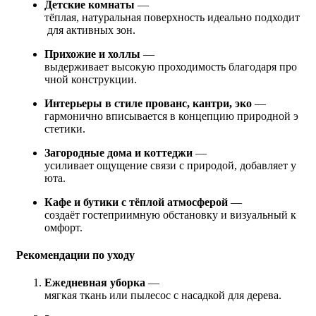
Детские комнаты
—
тёплая, натуральная поверхность идеально подходит
для активных зон.
Прихожие и холлы
—
выдерживает высокую проходимость благодаря про
чной конструкции.
Интерьеры в стиле прованс, кантри, эко
—
гармонично вписывается в концепцию природной э
стетики.
Загородные дома и коттеджи
—
усиливает ощущение связи с природой, добавляет у
юта.
Кафе и бутики с тёплой атмосферой
—
создаёт гостеприимную обстановку и визуальный к
омфорт.
Рекомендации по уходу
Ежедневная уборка
—
мягкая ткань или пылесос с насадкой для дерева.