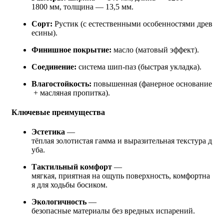
1800 мм, толщина — 13,5 мм.
Сорт:
Рустик (с естественными особенностями древ
есины).
Финишное покрытие:
масло (матовый эффект).
Соединение:
система шип-паз (быстрая укладка).
Влагостойкость:
повышенная (фанерное основание
+ масляная пропитка).
Ключевые преимущества
Эстетика
—
тёплая золотистая гамма и выразительная текстура д
уба.
Тактильный комфорт
—
мягкая, приятная на ощупь поверхность, комфортна
я для ходьбы босиком.
Экологичность
—
безопасные материалы без вредных испарений.