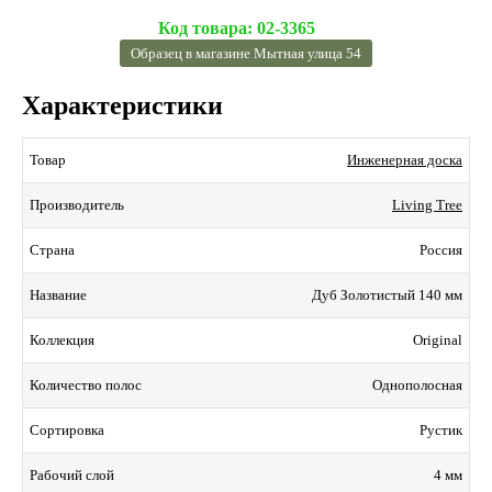
Код товара:
02-3365
Образец в магазине Мытная улица 54
Характеристики
Инженерная доска
Товар
Living Tree
Производитель
Россия
Страна
Дуб Золотистый 140 мм
Название
Original
Коллекция
Однополосная
Количество полос
Рустик
Сортировка
4 мм
Рабочий слой