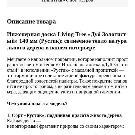
Описание товара
Инженерная доска Living Tree «Дуб Золотист
ый» 140 мм (Рустик): солнечное тепло натура
льного дерева в вашем интерьере
Мечтаете о напольном покрытии, которое наполнит прост
ранство светом и теплом? Инженерная доска «Дуб Золоти
стый» в исполнении «Рустик» с масляной пропиткой —
это гармоничное сочетание живой фактуры древесины и
благородной золотистой палитры. Такое покрытие станов
ится не просто фоном, а выразительным элементом интер
ьера, дарящим ощущение уюта и природной гармонии.
Чем уникальна эта модель?
1. Сорт «Рустик»: подлинная красота живого дерева
Каждая доска —
неповторимый фрагмент природы со своим характером: