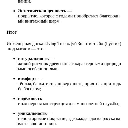
вании.
Эстетическая ценность
—
покрытие, которое с годами приобретает благородн
ый винтажный шарм.
Итог
Инженерная доска Living Tree «Дуб Золотистый» (Рустик)
под маслом — это:
натуральность
—
живой рисунок древесины с характерными природн
ыми особенностями;
комфорт
—
тёплая, бархатистая поверхность, приятная при ходь
бе босиком;
надёжность
—
инженерная конструкция для многолетней службы;
уникальность
—
неповторимое покрытие, где каждая доска рассказы
вает свою историю.