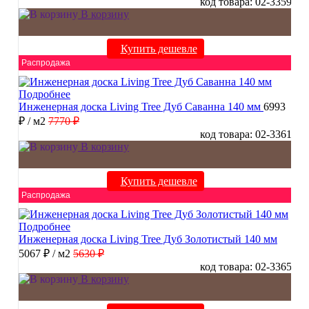
код товара: 02-3359
В корзину
Купить дешевле
Распродажа
Подробнее
Инженерная доска Living Tree Дуб Саванна 140 мм
6993
₽
/ м2
7770 ₽
код товара: 02-3361
В корзину
Купить дешевле
Распродажа
Подробнее
Инженерная доска Living Tree Дуб Золотистый 140 мм
5067 ₽
/ м2
5630 ₽
код товара: 02-3365
В корзину