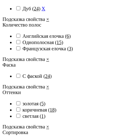
Дуб
(24)
X
Подсказка свойства
×
Количество полос
Английская елочка
(6)
Однополосная
(15)
Французская елочка
(3)
Подсказка свойства
×
Фаска
С фаской
(24)
Подсказка свойства
×
Оттенки
золотая
(5)
коричневая
(18)
светлая
(1)
Подсказка свойства
×
Сортировка