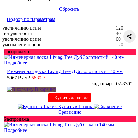
Сбросить
Подбор по параметрам
увеличению цены
120
популярности
30
увеличению цены
60
уменьшению цены
120
Распродажа
Подробнее
Инженерная доска Living Tree Дуб Золотистый 140 мм
5067 ₽
/ м2
5630 ₽
код товара: 02-3365
В корзину
Купить дешевле
Купить в 1 клик
Сравнение
Распродажа
Подробнее