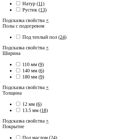
Натур
(11)
Рустик
(13)
Подсказка свойства
×
Полы с подогревом
Под теплый пол
(24)
Подсказка свойства
×
Ширина
110 мм
(9)
140 мм
(6)
180 мм
(9)
Подсказка свойства
×
Толщина
12 мм
(6)
13.5 мм
(18)
Подсказка свойства
×
Покрытие
Под маслом
(24)