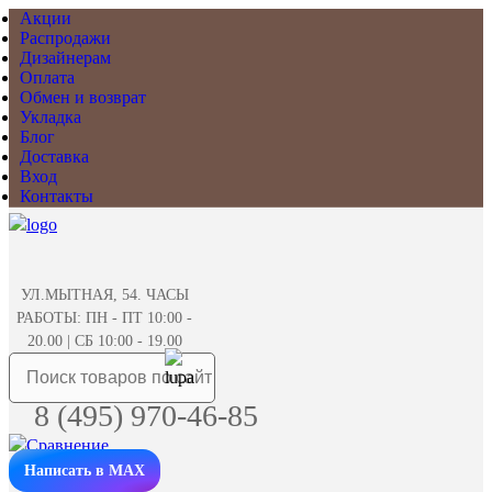
Акции
Распродажи
Дизайнерам
Оплата
Обмен и возврат
Укладка
Блог
Доставка
Вход
Контакты
УЛ.МЫТНАЯ, 54. ЧАСЫ
РАБОТЫ: ПН - ПТ 10:00 -
20.00 | СБ 10:00 - 19.00
8 (495) 970-46-85
Написать в MAX