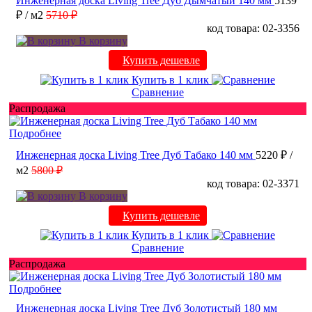
Инженерная доска Living Tree Дуб Дымчатый 140 мм
5139
₽
/ м2
5710 ₽
код товара: 02-3356
В корзину
Купить дешевле
Купить в 1 клик
Сравнение
Распродажа
Подробнее
Инженерная доска Living Tree Дуб Табако 140 мм
5220 ₽
/
м2
5800 ₽
код товара: 02-3371
В корзину
Купить дешевле
Купить в 1 клик
Сравнение
Распродажа
Подробнее
Инженерная доска Living Tree Дуб Золотистый 180 мм