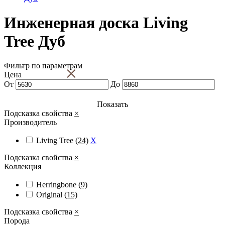
Инженерная доска Living
Tree Дуб
Фильтр по параметрам
×
Цена
От
До
Показать
Подсказка свойства
×
Производитель
Living Tree
(24)
X
Подсказка свойства
×
Коллекция
Herringbone
(9)
Original
(15)
Подсказка свойства
×
Порода