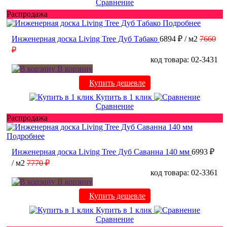
Сравнение
Распродажа
Подробнее
Инженерная доска Living Tree Дуб Табако
6894 ₽
/ м2
7660
₽
код товара: 02-3431
В корзину
Купить дешевле
Купить в 1 клик
Сравнение
Распродажа
Подробнее
Инженерная доска Living Tree Дуб Саванна 140 мм
6993 ₽
/ м2
7770 ₽
код товара: 02-3361
В корзину
Купить дешевле
Купить в 1 клик
Сравнение