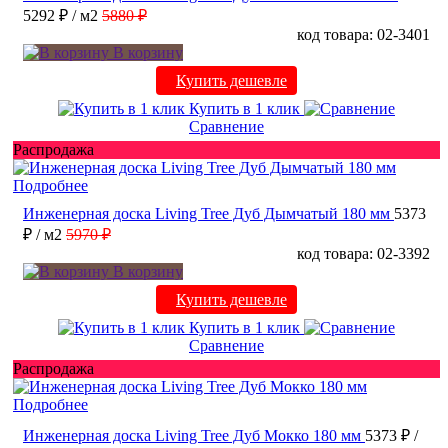
5292 ₽
/ м2
5880 ₽
код товара: 02-3401
В корзину
Купить дешевле
Купить в 1 клик
Сравнение
Распродажа
Подробнее
Инженерная доска Living Tree Дуб Дымчатый 180 мм
5373
₽
/ м2
5970 ₽
код товара: 02-3392
В корзину
Купить дешевле
Купить в 1 клик
Сравнение
Распродажа
Подробнее
Инженерная доска Living Tree Дуб Мокко 180 мм
5373 ₽
/