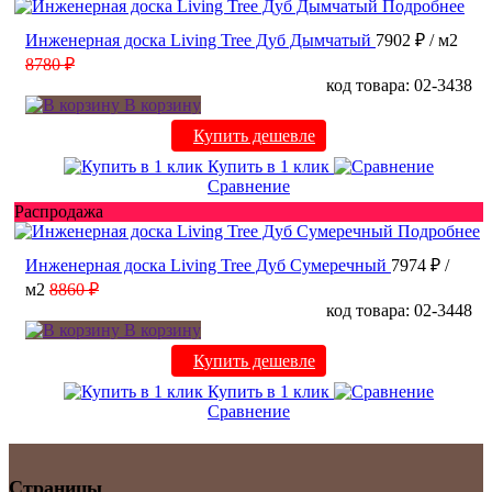
Подробнее
Инженерная доска Living Tree Дуб Дымчатый
7902 ₽
/ м2
8780 ₽
код товара: 02-3438
В корзину
Купить дешевле
Купить в 1 клик
Сравнение
Распродажа
Подробнее
Инженерная доска Living Tree Дуб Сумеречный
7974 ₽
/
м2
8860 ₽
код товара: 02-3448
В корзину
Купить дешевле
Купить в 1 клик
Сравнение
Страницы