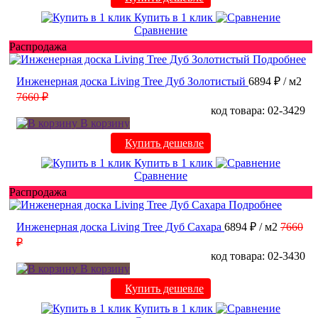
Купить в 1 клик
Сравнение
Распродажа
Подробнее
Инженерная доска Living Tree Дуб Золотистый
6894 ₽
/ м2
7660 ₽
код товара: 02-3429
В корзину
Купить дешевле
Купить в 1 клик
Сравнение
Распродажа
Подробнее
Инженерная доска Living Tree Дуб Сахара
6894 ₽
/ м2
7660
₽
код товара: 02-3430
В корзину
Купить дешевле
Купить в 1 клик