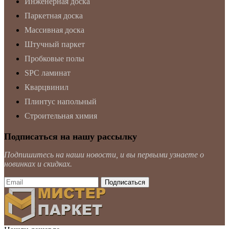
Инженерная доска
Паркетная доска
Массивная доска
Штучный паркет
Пробковые полы
SPC ламинат
Кварцвинил
Плинтус напольный
Строительная химия
Подписаться на нашу рассылку
Подпишитесь на наши новости, и вы первыми узнаете о
новинках и скидках.