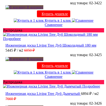
код товара: 02-3422
В корзину
Купить дешевле
Купить в 1 клик
Сравнение
Распродажа
Подробнее
Инженерная доска Living Tree Дуб Шоколадный 180 мм
5445 ₽
/ м2
6050 ₽
код товара: 02-3425
В корзину
Купить дешевле
Купить в 1 клик
Сравнение
Распродажа
Подробнее
Инженерная доска Living Tree Дуб Дымчатый
6894 ₽
/ м2
7660 ₽
код товара: 02-3426