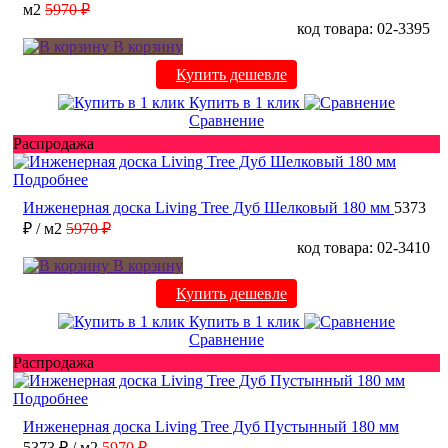
м2
5970 ₽
код товара: 02-3395
В корзину
Купить дешевле
Купить в 1 клик
Сравнение
Распродажа
Подробнее
Инженерная доска Living Tree Дуб Шелковый 180 мм
5373
₽
/ м2
5970 ₽
код товара: 02-3410
В корзину
Купить дешевле
Купить в 1 клик
Сравнение
Распродажа
Подробнее
Инженерная доска Living Tree Дуб Пустынный 180 мм
5373 ₽
/ м2
5970 ₽