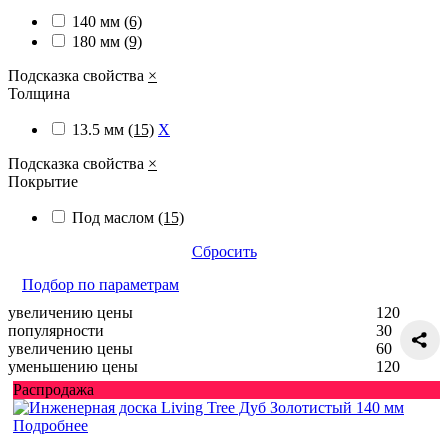
140 мм
(6)
180 мм
(9)
Подсказка свойства
×
Толщина
13.5 мм
(15)
X
Подсказка свойства
×
Покрытие
Под маслом
(15)
Сбросить
Подбор по параметрам
увеличению цены
120
популярности
30
увеличению цены
60
уменьшению цены
120
Распродажа
Подробнее