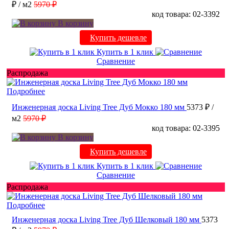
₽
/ м2
5970 ₽
код товара: 02-3392
В корзину
Купить дешевле
Купить в 1 клик
Сравнение
Распродажа
Подробнее
Инженерная доска Living Tree Дуб Мокко 180 мм
5373 ₽
/
м2
5970 ₽
код товара: 02-3395
В корзину
Купить дешевле
Купить в 1 клик
Сравнение
Распродажа
Подробнее
Инженерная доска Living Tree Дуб Шелковый 180 мм
5373