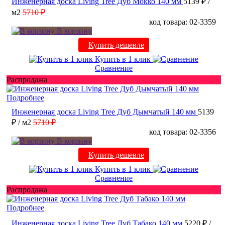
Инженерная доска Living Tree Дуб Мокко 140 мм
5139 ₽
/
м2
5710 ₽
код товара: 02-3359
В корзину
Купить дешевле
Купить в 1 клик
Сравнение
Распродажа
Подробнее
Инженерная доска Living Tree Дуб Дымчатый 140 мм
5139
₽
/ м2
5710 ₽
код товара: 02-3356
В корзину
Купить дешевле
Купить в 1 клик
Сравнение
Распродажа
Подробнее
Инженерная доска Living Tree Дуб Табако 140 мм
5220 ₽
/