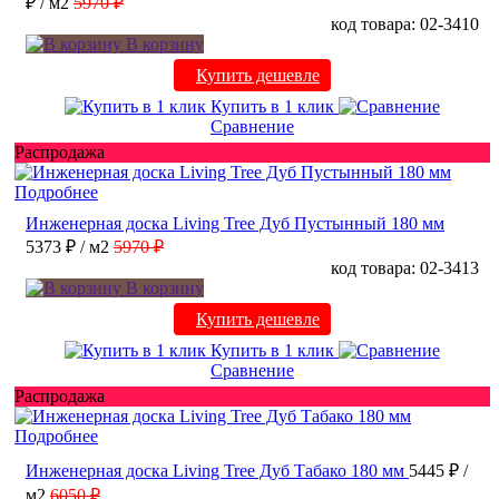
₽
/ м2
5970 ₽
код товара: 02-3410
В корзину
Купить дешевле
Купить в 1 клик
Сравнение
Распродажа
Подробнее
Инженерная доска Living Tree Дуб Пустынный 180 мм
5373 ₽
/ м2
5970 ₽
код товара: 02-3413
В корзину
Купить дешевле
Купить в 1 клик
Сравнение
Распродажа
Подробнее
Инженерная доска Living Tree Дуб Табако 180 мм
5445 ₽
/
м2
6050 ₽