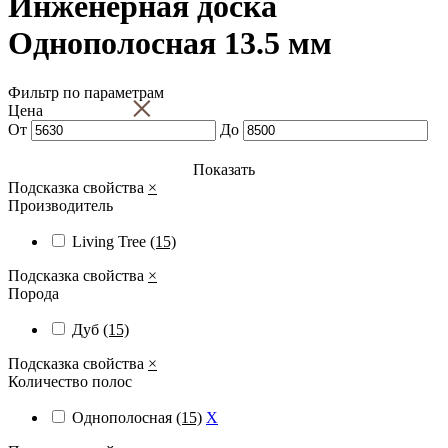
Инженерная доска
Однополосная 13.5 мм
Фильтр по параметрам
×
Цена
От
До
Показать
Подсказка свойства
×
Производитель
Living Tree
(15)
Подсказка свойства
×
Порода
Дуб
(15)
Подсказка свойства
×
Количество полос
Однополосная
(15)
X