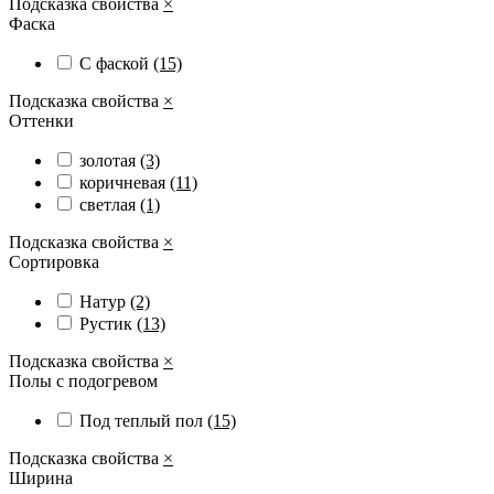
Подсказка свойства
×
Фаска
С фаской
(15)
Подсказка свойства
×
Оттенки
золотая
(3)
коричневая
(11)
светлая
(1)
Подсказка свойства
×
Сортировка
Натур
(2)
Рустик
(13)
Подсказка свойства
×
Полы с подогревом
Под теплый пол
(15)
Подсказка свойства
×
Ширина