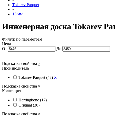
•
Tokarev Parquet
•
15 мм
Инженерная доска Tokarev Pa
Фильтр по параметрам
Цена
От
До
Подсказка свойства
×
Производитель
Tokarev Parquet
(47)
X
Подсказка свойства
×
Коллекция
Herringbone
(17)
Original
(30)
Подсказка свойства
×