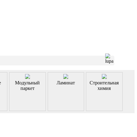
е
Модульный
Ламинат
Строительная
паркет
химия