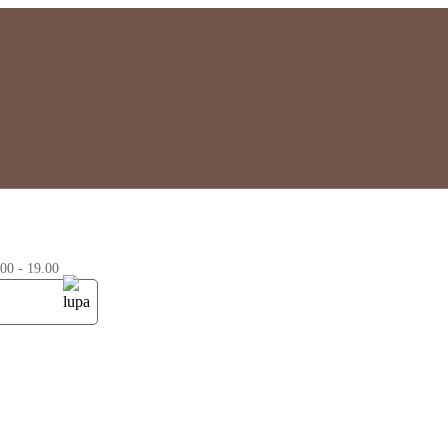
0 - 19.00