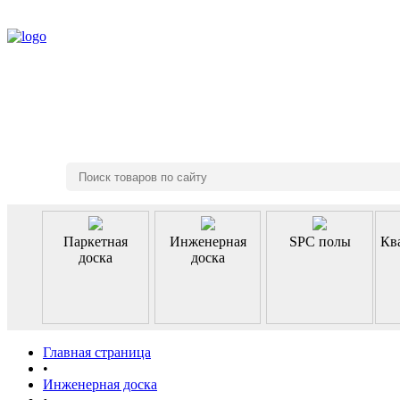
8 (495) 970-46-85
Паркетная
Инженерная
SPC полы
Кв
доска
доска
Главная страница
•
Инженерная доска