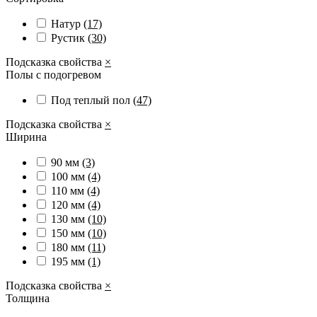
Натур
(17)
Рустик
(30)
Подсказка свойства
×
Полы с подогревом
Под теплый пол
(47)
Подсказка свойства
×
Ширина
90 мм
(3)
100 мм
(4)
110 мм
(4)
120 мм
(4)
130 мм
(10)
150 мм
(10)
180 мм
(11)
195 мм
(1)
Подсказка свойства
×
Толщина