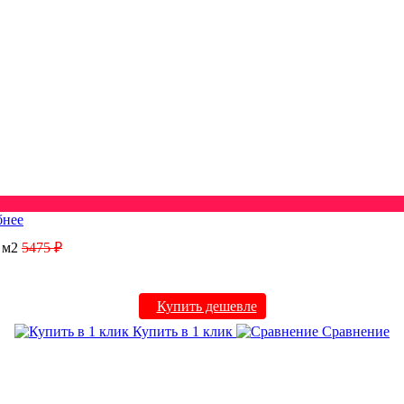
бнее
/ м2
5475 ₽
Купить дешевле
Купить в 1 клик
Сравнение