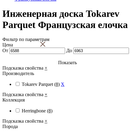
Инженерная доска Tokarev
Parquet Французская елочка
Фильтр по параметрам
×
Цена
От
До
Показать
Подсказка свойства
×
Производитель
Tokarev Parquet
(8)
X
Подсказка свойства
×
Коллекция
Herringbone
(8)
Подсказка свойства
×
Порода