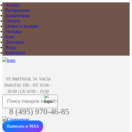
Акции
Распродажи
Дизайнерам
Оплата
Обмен и возврат
Укладка
Блог
Доставка
Вход
Контакты
УЛ.МЫТНАЯ, 54. ЧАСЫ
РАБОТЫ: ПН - ПТ 10:00 -
20.00 | СБ 10:00 - 19.00
8 (495) 970-46-85
Написать в MAX