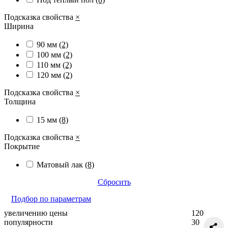
Подсказка свойства
×
Ширина
90 мм
(2)
100 мм
(2)
110 мм
(2)
120 мм
(2)
Подсказка свойства
×
Толщина
15 мм
(8)
Подсказка свойства
×
Покрытие
Матовый лак
(8)
Сбросить
Подбор по параметрам
увеличению цены
120
популярности
30