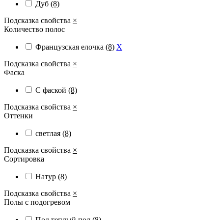
Дуб
(8)
Подсказка свойства
×
Количество полос
Французская елочка
(8)
X
Подсказка свойства
×
Фаска
С фаской
(8)
Подсказка свойства
×
Оттенки
светлая
(8)
Подсказка свойства
×
Сортировка
Натур
(8)
Подсказка свойства
×
Полы с подогревом
Под теплый пол
(8)