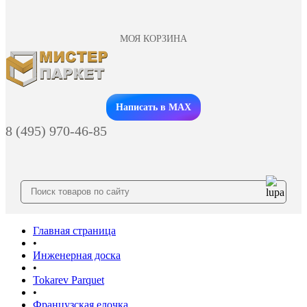
МОЯ КОРЗИНА
Заказать звонок
Написать в MAX
8 (495) 970-46-85
Главная страница
•
Инженерная доска
•
Tokarev Parquet
•
Французская елочка