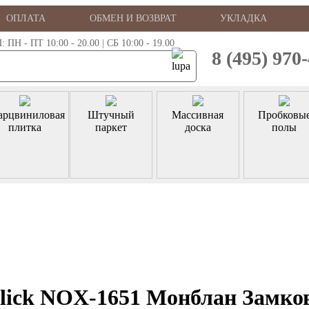
ОПЛАТА
ОБМЕН И ВОЗВРАТ
УКЛАДКА
 - ПТ 10:00 - 20.00 | СБ 10:00 - 19.00
8 (495) 970
арцвиниловая
Штучный
Массивная
Пробковы
плитка
паркет
доска
полы
lick NOX-1651 Монблан Замко