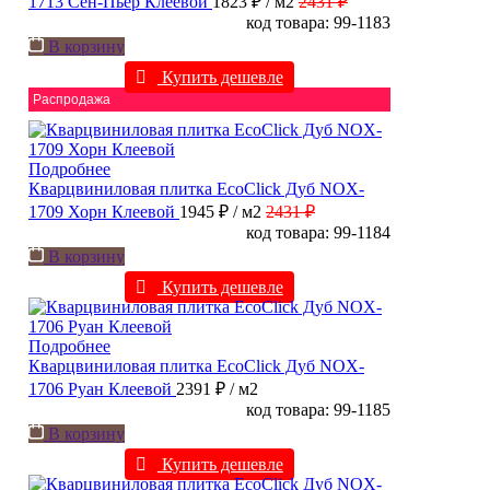
1713 Сен-Пьер Клеевой
1823 ₽
/ м2
2431 ₽
код товара: 99-1183
В корзину
Купить дешевле
Распродажа
Подробнее
Кварцвиниловая плитка EcoClick Дуб NOX-
1709 Хорн Клеевой
1945 ₽
/ м2
2431 ₽
код товара: 99-1184
В корзину
Купить дешевле
Подробнее
Кварцвиниловая плитка EcoClick Дуб NOX-
1706 Руан Клеевой
2391 ₽
/ м2
код товара: 99-1185
В корзину
Купить дешевле