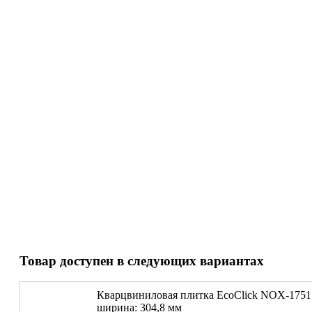
Товар доступен в следующих вариантах
Кварцвиниловая плитка EcoClick NOX-175
ширина: 304,8 мм