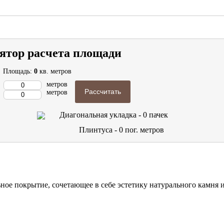
ятор расчета площади
Площадь:
0
кв. метров
метров
Рассчитать
метров
Диагональная укладка -
0
пачек
Плинтуса -
0
пог. метров
ное покрытие, сочетающее в себе эстетику натурального камня 
.