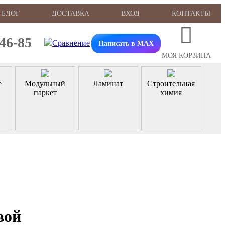
БЛОГ
ДОСТАВКА
ВХОД
КОНТАКТЫ
-46-85
Написать в MAX
МОЯ КОРЗИНА
е
Модульный
Ламинат
Строительная
паркет
химия
вой