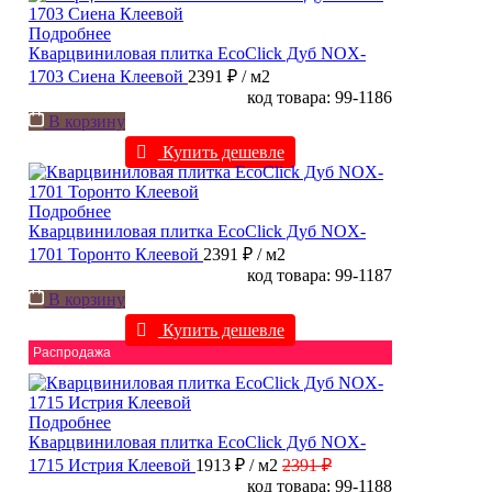
Подробнее
Кварцвиниловая плитка EcoClick Дуб NOX-
1703 Сиена Клеевой
2391 ₽
/ м2
код товара: 99-1186
В корзину
Купить дешевле
Подробнее
Кварцвиниловая плитка EcoClick Дуб NOX-
1701 Торонто Клеевой
2391 ₽
/ м2
код товара: 99-1187
В корзину
Купить дешевле
Распродажа
Подробнее
Кварцвиниловая плитка EcoClick Дуб NOX-
1715 Истрия Клеевой
1913 ₽
/ м2
2391 ₽
код товара: 99-1188