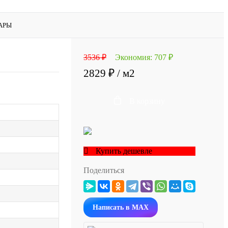
АРЫ
3536 ₽
Экономия:
707 ₽
2829 ₽
/ м2
В корзину
Купить дешевле
Поделиться
Написать в MAX