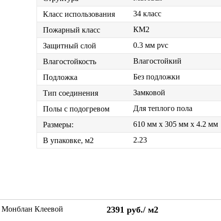
34 класс
Класс использования
КМ2
Пожарный класс
0.3 мм pvc
Защитный слой
Влагостойкий
Влагостойкость
Без подложки
Подложка
Замковой
Тип соединения
Для теплого пола
Полы с подогревом
610 мм x 305 мм x 4.2 мм
Размеры:
2.23
В упаковке, м2
1 Монблан Клеевой
2391
руб./
м2