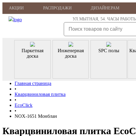
АКЦИИ
РАСПРОДАЖИ
ДИЗАЙНЕРАМ
УЛ.МЫТНАЯ, 54. ЧАСЫ РАБОТЫ: ПН
Паркетная
Инженерная
SPC полы
Кв
доска
доска
Главная страница
•
Кварцвиниловая плитка
•
EcoClick
•
NOX-1651 Монблан
Кварцвиниловая плитка EcoC