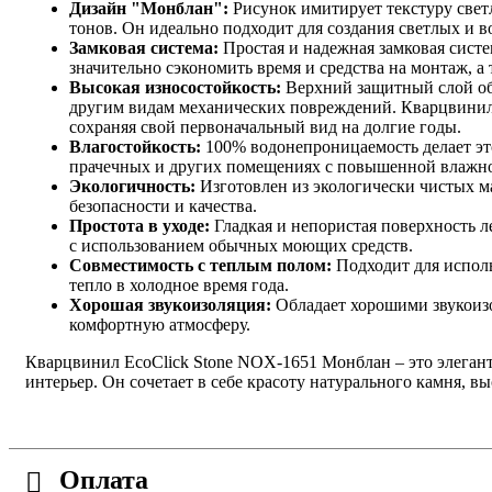
Дизайн "Монблан":
Рисунок имитирует текстуру свет
тонов. Он идеально подходит для создания светлых и 
Замковая система:
Простая и надежная замковая систе
значительно сэкономить время и средства на монтаж, 
Высокая износостойкость:
Верхний защитный слой обе
другим видам механических повреждений. Кварцвинил
сохраняя свой первоначальный вид на долгие годы.
Влагостойкость:
100% водонепроницаемость делает эт
прачечных и других помещениях с повышенной влажно
Экологичность:
Изготовлен из экологически чистых м
безопасности и качества.
Простота в уходе:
Гладкая и непористая поверхность л
с использованием обычных моющих средств.
Совместимость с теплым полом:
Подходит для исполь
тепло в холодное время года.
Хорошая звукоизоляция:
Обладает хорошими звукоиз
комфортную атмосферу.
Кварцвинил EcoClick Stone NOX-1651 Монблан – это элегант
интерьер. Он сочетает в себе красоту натурального камня, в
Оплата