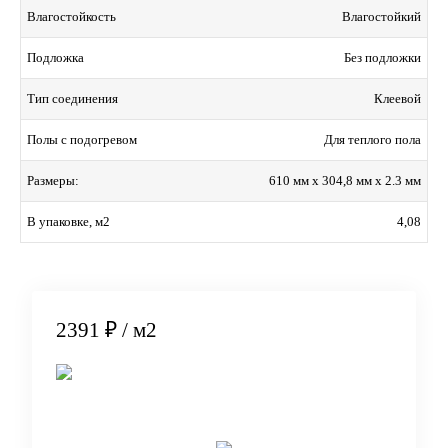
Влагостойкий
Влагостойкость
Без подложки
Подложка
Клеевой
Тип соединения
Для теплого пола
Полы с подогревом
610 мм x 304,8 мм x 2.3 мм
Размеры:
4,08
В упаковке, м2
2391 ₽
/ м2
В корзину