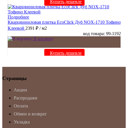
Купить дешевле
Подробнее
Кварцвиниловая плитка EcoClick Дуб NOX-1710 Тофино
Клеевой
2391 ₽
/ м2
код товара: 99-1192
В корзину
Купить дешевле
Страницы
Акции
Распродажи
Оплата
Обмен и возврат
Укладка