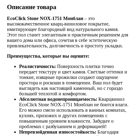
Описание товара
EcoClick Stone NOX-1751 Монблан
– это
высококачественное кварц-виниловое покрытие,
имитирующее благородный вид натурального камня.
Этот пол станет элегантным и практичным решением для
вашего дома или офиса, сочетая в себе эстетическую
привлекательность, долговечность и простоту укладки.
Преимущества, которые вы оцените:
Реалистичность:
Поверхность плитки точно
передает текстуру и цвет камня. Светлые оттенки и
тонкие, изящные прожилки создают ощущение
простора и роскоши в помещении. Ваш пол будет
выглядеть как настоящий каменный, но с гораздо
большей теплотой и комфортом.
Абсолютная водонепроницаемость:
Кварцвинил
EcoClick Stone NOX-1751 Монблан не боится влаги.
Его можно смело использовать в ванных комнатах,
кухнях, прихожих и других помещениях с
повышенным уровнем влажности. Забудьте о
проблемах с разбуханием и деформацией!
Непревзойденная износостойкость:
Благодаря