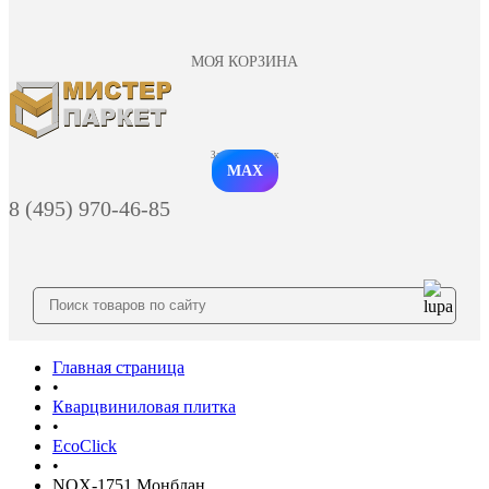
МОЯ КОРЗИНА
Заказать звонок
MAX
8 (495) 970-46-85
Главная страница
•
Кварцвиниловая плитка
•
EcoClick
•
NOX-1751 Монблан