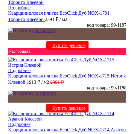
Подробнее
Кварцвиниловая плитка EcoClick Дуб NOX-1701
Торонто Клеевой
2391 ₽
/ м2
код товара: 99-1187
В корзину
Купить дешевле
Распродажа
Подробнее
Кварцвиниловая плитка EcoClick Дуб NOX-1715 Истрия
Клеевой
1913 ₽
/ м2
2391 ₽
код товара: 99-1188
В корзину
Купить дешевле
Подробнее
Кварцвиниловая плитка EcoClick Дуб NOX-1714 Арагон