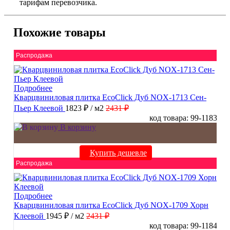
тарифам перевозчика.
Похожие товары
Распродажа
Подробнее
Кварцвиниловая плитка EcoClick Дуб NOX-1713 Сен-
Пьер Клеевой
1823 ₽
/ м2
2431 ₽
код товара: 99-1183
В корзину
Купить дешевле
Распродажа
Подробнее
Кварцвиниловая плитка EcoClick Дуб NOX-1709 Хорн
Клеевой
1945 ₽
/ м2
2431 ₽
код товара: 99-1184