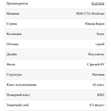
EcoClick
Производитель
NOX-1751 Монблан
Название
Южная Корея
Страна
Stone
Коллекция
серый
Оттенки
Под плитку
Дизайн
С фаской 4V
Фаска
Матовая
Структура
42 класс
Класс использования
КМ2
Пожарный класс
0.5 мм pvc
Защитный слой