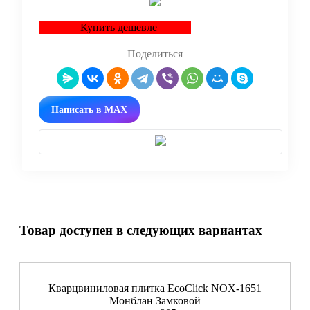
Купить дешевле
Поделиться
Написать в MAX
Товар доступен в следующих вариантах
Кварцвиниловая плитка EcoClick NOX-1651
Монблан Замковой