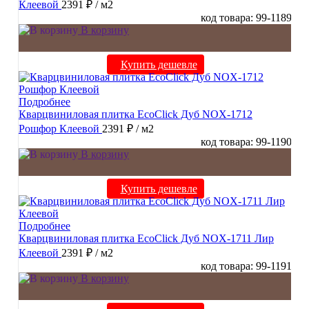
Клеевой
2391 ₽
/ м2
код товара: 99-1189
В корзину
Купить дешевле
Подробнее
Кварцвиниловая плитка EcoClick Дуб NOX-1712
Рошфор Клеевой
2391 ₽
/ м2
код товара: 99-1190
В корзину
Купить дешевле
Подробнее
Кварцвиниловая плитка EcoClick Дуб NOX-1711 Лир
Клеевой
2391 ₽
/ м2
код товара: 99-1191
В корзину